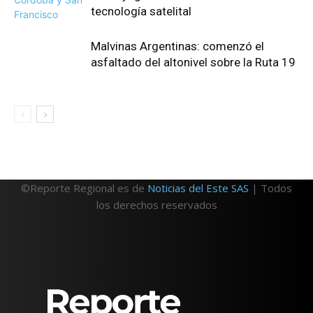
tecnología satelital
Malvinas Argentinas: comenzó el
asfaltado del altonivel sobre la Ruta 19
©Reporte Regional es de
Noticias del Este SAS
| Todos
los derechos reservados