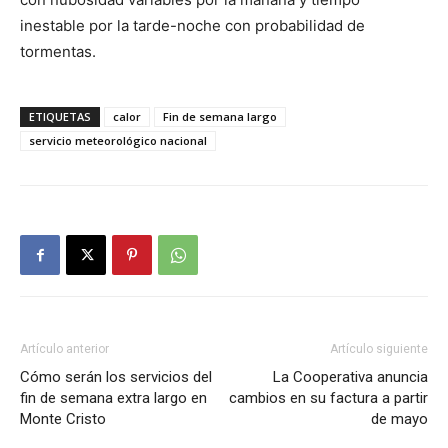
inestable por la tarde-noche con probabilidad de
tormentas.
ETIQUETAS
calor
Fin de semana largo
servicio meteorológico nacional
Artículo anterior
Artículo siguiente
Cómo serán los servicios del
La Cooperativa anuncia
fin de semana extra largo en
cambios en su factura a partir
Monte Cristo
de mayo