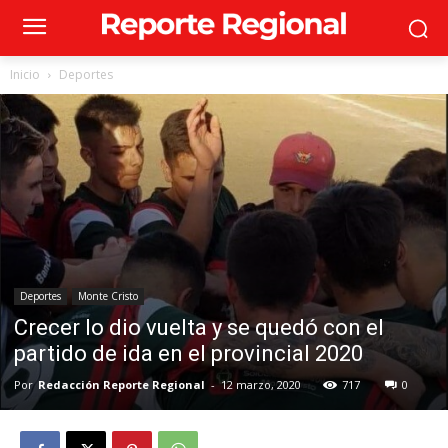
Inicio
Deportes
Deportes
Monte Cristo
Crecer lo dio vuelta y se quedó con el
partido de ida en el provincial 2020
Por
Redacción Reporte Regional
-
12 marzo, 2020
717
0