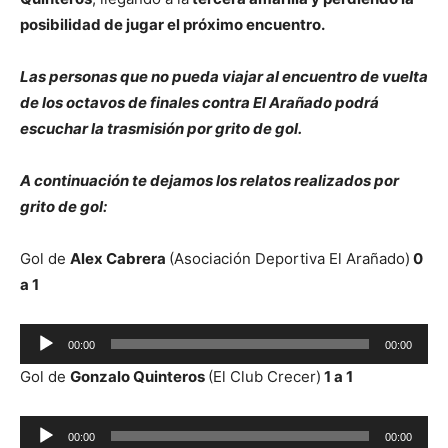
posibilidad de jugar el próximo encuentro.
Las personas que no pueda viajar al encuentro de vuelta
de los octavos de finales contra El Arañado podrá
escuchar la trasmisión por grito de gol.
A continuación te dejamos los relatos realizados por
grito de gol:
Gol de
Alex Cabrera
(Asociación Deportiva El Arañado)
0
a 1
Reproductor
00:00
00:00
de
Gol de
Gonzalo Quinteros
(El Club Crecer)
1 a 1
audio
Reproductor
00:00
00:00