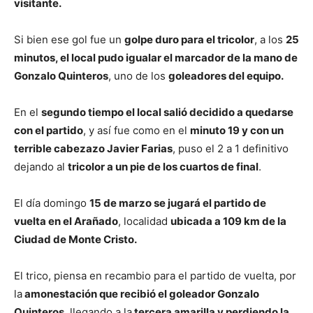
visitante.
Si bien ese gol fue un
golpe duro para el tricolor
, a los
25
minutos, el local pudo igualar el marcador de la mano de
Gonzalo Quinteros
, uno de los
goleadores del equipo.
En el
segundo tiempo el local salió decidido a quedarse
con el partido
, y así fue como en el
minuto 19 y con un
terrible cabezazo Javier Farias
, puso el 2 a 1 definitivo
dejando al
tricolor a un pie de los cuartos de final
.
El día domingo
15 de marzo se jugará el partido de
vuelta en el Arañado
, localidad
ubicada a 109 km de la
Ciudad de Monte Cristo.
El trico, piensa en recambio para el partido de vuelta, por
la
amonestación que recibió el goleador Gonzalo
Quinteros
, llegando a la
tercera amarilla y perdiendo la