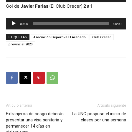
de
Gol de
Javier Farias
(El Club Crecer)
2 a 1
audio
Reproductor
00:00
00:00
de
audio
ETIQUETAS
Asociación Deportiva El Arañado
Club Crecer
provincial 2020
Artículo anterior
Artículo siguiente
Extranjeros de riesgo deberán
La UNC pospuso el inicio de
presentar una visa sanitaria y
clases por una semana
permanecer 14 días en