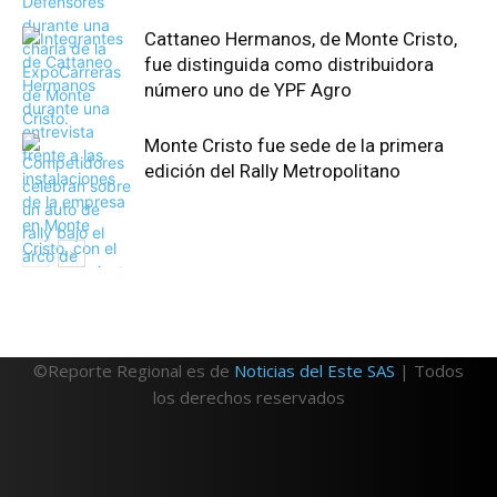
Cattaneo Hermanos, de Monte Cristo,
fue distinguida como distribuidora
número uno de YPF Agro
Monte Cristo fue sede de la primera
edición del Rally Metropolitano
©Reporte Regional es de
Noticias del Este SAS
| Todos
los derechos reservados