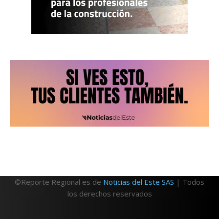
©Reporte Regional es de
Noticias del Este SAS
| Todos
los derechos reservados