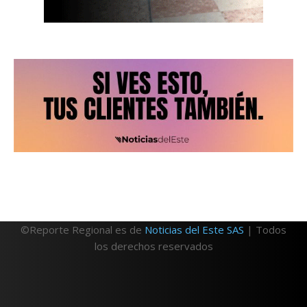
©Reporte Regional es de
Noticias del Este SAS
| Todos
los derechos reservados