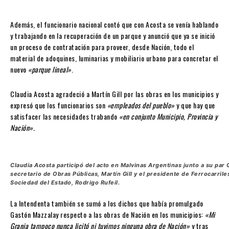
Además, el funcionario nacional contó que con Acosta se venía hablando
y trabajando en la recuperación de un parque y anunció que ya se inició
un proceso de contratación para proveer, desde Nación, todo el
material de adoquines, luminarias y mobiliario urbano para concretar el
nuevo
«parque lineal»
.
Claudia Acosta agradeció a Martín Gill por las obras en los municipios y
expresó que los funcionarios son
«empleados del pueblo»
y que hay que
satisfacer las necesidades trabando
«en conjunto Municipio, Provincia y
Nación».
Claudia Acosta participó del acto en Malvinas Argentinas junto a su par 
secretario de Obras Públicas, Martín Gill y el presidente de Ferrocarril
Sociedad del Estado, Rodrigo Rufeil.
La Intendenta también se sumó a los dichos que había promulgado
Gastón Mazzalay respecto a las obras de Nación en los municipios:
«Mi
Granja tampoco nunca licitó ni tuvimos ninguna obra de Nación»
y tras