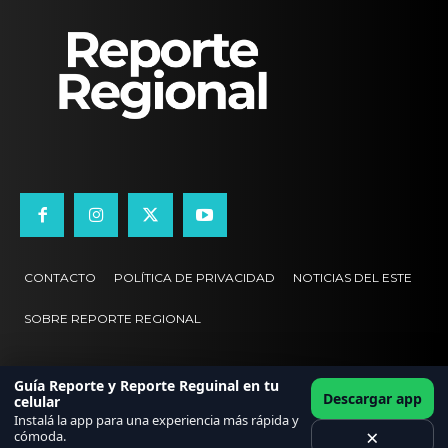
CONTACTO
POLÍTICA DE PRIVACIDAD
NOTICIAS DEL ESTE
SOBRE REPORTE REGIONAL
Guía Reporte y Reporte Reguinal en tu
Descargar app
celular
Instalá la app para una experiencia más rápida y
×
cómoda.