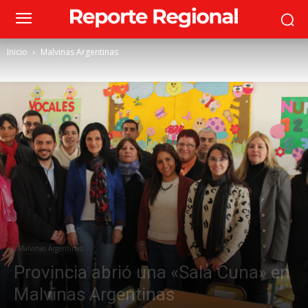
Inicio
Malvinas Argentinas
Malvinas Argentinas
Provincia abrió una «Sala Cuna» en
Malvinas Argentinas