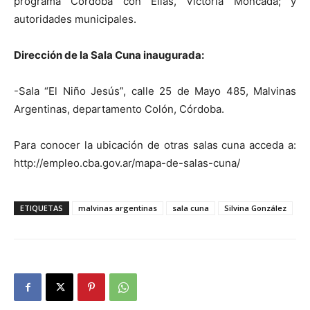
programa Córdoba con Ellas, Victoria Moncada; y
autoridades municipales.
Dirección de la Sala Cuna inaugurada:
-Sala “El Niño Jesús”, calle 25 de Mayo 485, Malvinas
Argentinas, departamento Colón, Córdoba.
Para conocer la ubicación de otras salas cuna acceda a:
http://empleo.cba.gov.ar/mapa-de-salas-cuna/
ETIQUETAS
malvinas argentinas
sala cuna
Silvina González