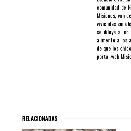
comunidad de Ñ
Misiones, van d
viviendas sin e
se diluye si no
alimento a los 
de que los chic
portal web Misi
RELACIONADAS