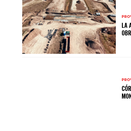
PRO
LA 
OB
PRO
CÓR
MON