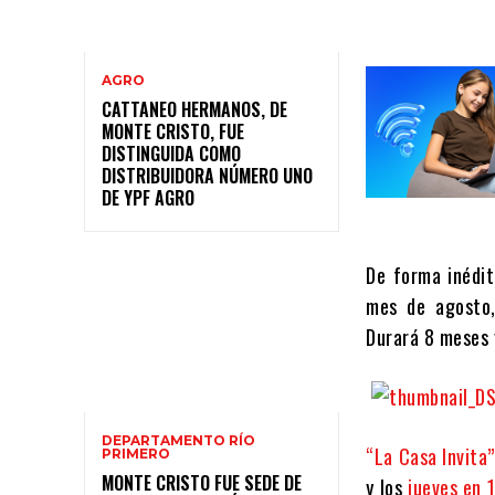
AGRO
CATTANEO HERMANOS, DE
MONTE CRISTO, FUE
DISTINGUIDA COMO
DISTRIBUIDORA NÚMERO UNO
DE YPF AGRO
De forma inédit
mes de agosto, 
Durará 8 meses 
DEPARTAMENTO RÍO
“La Casa Invita”
PRIMERO
MONTE CRISTO FUE SEDE DE
y los
jueves en 1