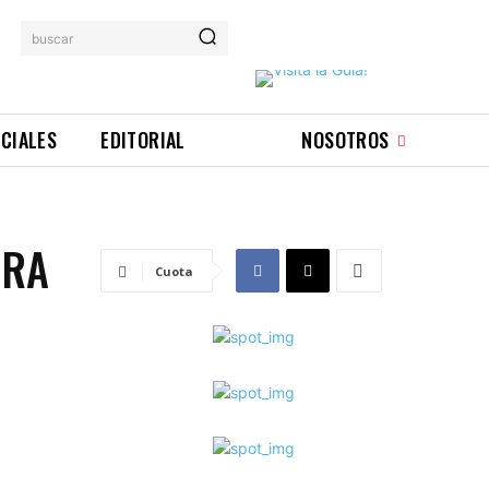
buscar
ICIALES
EDITORIAL
NOSOTROS
IRA
Cuota