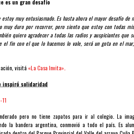
e es un gran desafío
e estoy muy entusiasmado. Es hasta ahora el mayor desafío de m
o muy duro por recorrer, pero siento que estoy con todas mi
mbién quiero agradecer a todas las radios y auspiciantes que 
e el fin con el que lo hacemos lo vale, será un gota en el mar
ación, visitá
«La Casa Invita».
e inspiró solidaridad
nderado pero no tiene zapatos para ir al colegio. La ima
ando la bandera argentina, conmovió a todo el país. Es alu
cada dentro del Parque Provincial del Valle del arroyo Cuña P