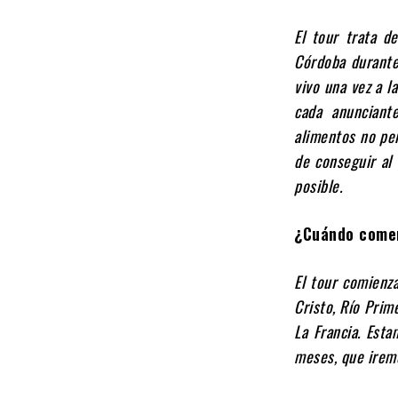
El tour trata d
Córdoba durante
vivo una vez a l
cada anunciant
alimentos no pe
de conseguir al
posible.
¿Cuándo comen
El tour comienz
Cristo, Río Prim
La Francia. Est
meses, que irem