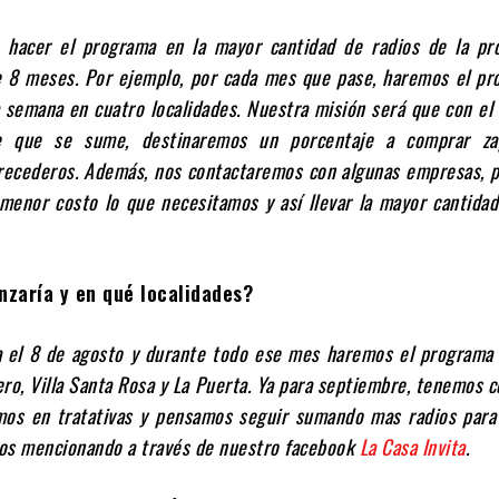
e hacer el programa en la mayor cantidad de radios de la pr
 8 meses. Por ejemplo, por cada mes que pase, haremos el pr
a semana en cuatro localidades. Nuestra misión será que con el
e que se sume, destinaremos un porcentaje a comprar zap
recederos. Además, nos contactaremos con algunas empresas, p
 menor costo lo que necesitamos y así llevar la mayor cantida
zaría y en qué localidades?
a el 8 de agosto y durante todo ese mes haremos el programa
ero, Villa Santa Rosa y La Puerta. Ya para septiembre, tenemos 
amos en tratativas y pensamos seguir sumando mas radios para
os mencionando a través de nuestro facebook
La Casa Invita
.