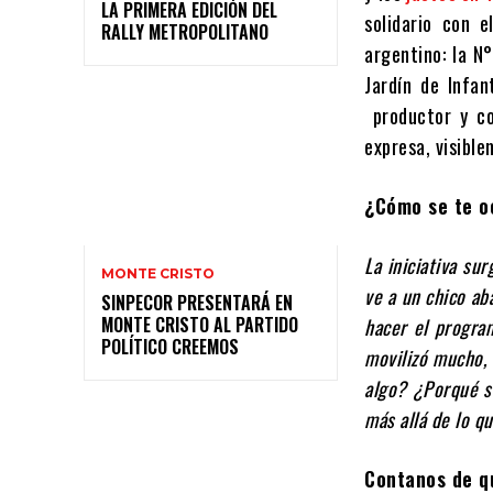
LA PRIMERA EDICIÓN DEL
solidario con e
RALLY METROPOLITANO
argentino: la N
Jardín de Infa
productor y co
expresa, visibl
¿Cómo se te o
La iniciativa su
MONTE CRISTO
ve a un chico ab
SINPECOR PRESENTARÁ EN
MONTE CRISTO AL PARTIDO
hacer el progra
POLÍTICO CREEMOS
movilizó mucho,
algo? ¿Porqué s
más allá de lo q
Contanos de qu