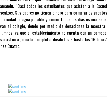
amandu. “Casi todos los estudiantes que asisten a la Escue
escalzos. Sus padres no tienen dinero para comprarles zapatos
lectricidad ni agua potable y comer todos los días es una esp
 van al colegio, donde por medio de donaciones la maestra 
alumnos, ya que el establecimiento no cuenta con un comedor
os asisten a jornada completa, desde las 8 hasta las 16 horas
ones Cuatro.