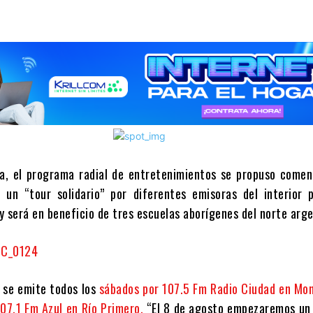
a, el programa radial de entretenimientos se propuso comenz
un “tour solidario” por diferentes emisoras del interior pr
y será en beneficio de tres escuelas aborígenes del norte arge
se emite todos los
sábados por 107.5 Fm Radio Ciudad en Mon
07.1 Fm Azul en Río Primero.
“El 8 de agosto empezaremos un 