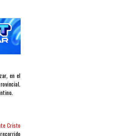
ar, en el
ovincial.
ntino.
te Cristo
recorrido