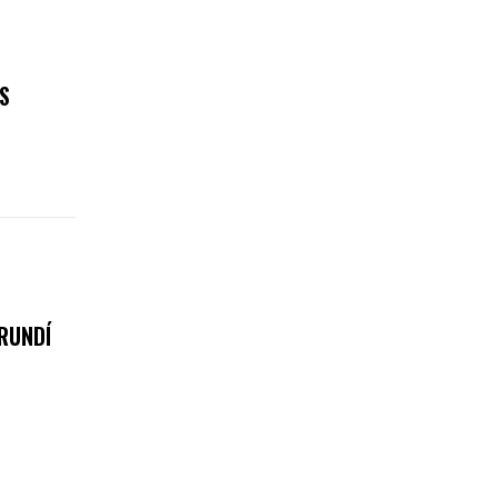
S
RUNDÍ