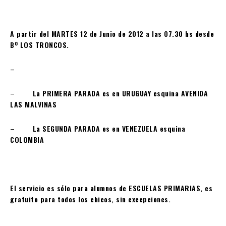
A partir del MARTES 12 de Junio de 2012 a las 07.30 hs desde
Bº LOS TRONCOS.
–
–
La PRIMERA
PARADA
es en URUGUAY esquina AVENIDA
LAS MALVINAS
–
La SEGUNDA
PARADA
es en VENEZUELA esquina
COLOMBIA
El servicio es sólo para alumnos de ESCUELAS PRIMARIAS, es
gratuito para todos los chicos, sin excepciones.