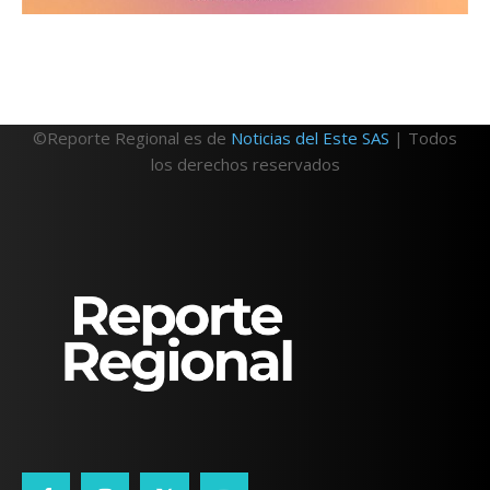
©Reporte Regional es de
Noticias del Este SAS
| Todos
los derechos reservados