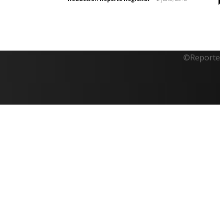
©Reporte 