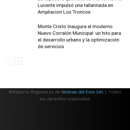
Lucente impulsó una tallarinada en
Ampliacion Los Troncos
Monte Cristo Inaugura el moderno
Nuevo Corralón Municipal: un hito para
el desarrollo urbano y la optimización
de servicios
©Reporte Regional es de
Noticias del Este SAS
| Todos
los derechos reservados