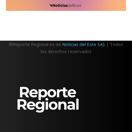
©Reporte Regional es de
Noticias del Este SAS
| Todos
los derechos reservados