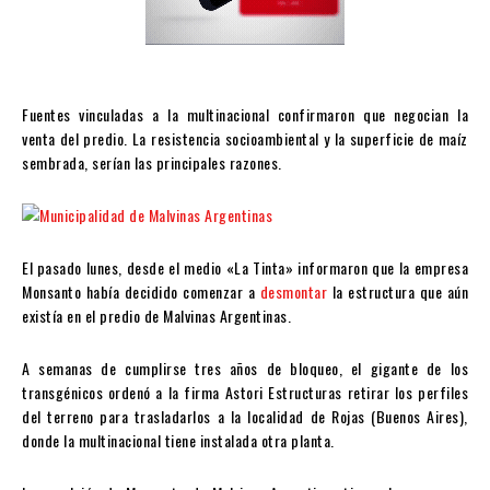
Fuentes vinculadas a la multinacional confirmaron que negocian la
venta del predio. La resistencia socioambiental y la superficie de maíz
sembrada, serían las principales razones.
El pasado lunes, desde el medio «La Tinta» informaron que la empresa
Monsanto había decidido comenzar a
desmontar
la estructura que aún
existía en el predio de Malvinas Argentinas.
A semanas de cumplirse tres años de bloqueo, el gigante de los
transgénicos ordenó a la firma Astori Estructuras retirar los perfiles
del terreno para trasladarlos a la localidad de Rojas (Buenos Aires),
donde la multinacional tiene instalada otra planta.