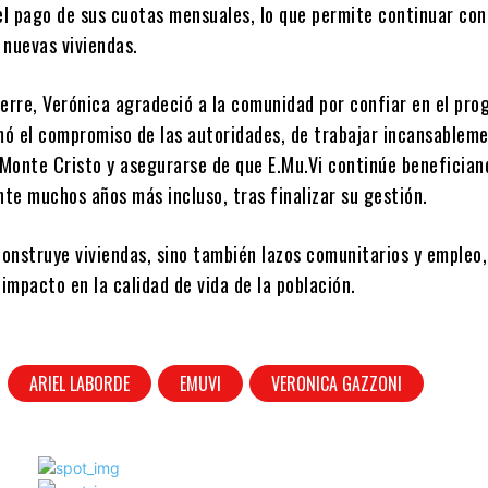
l pago de sus cuotas mensuales, lo que permite continuar con
 nuevas viviendas.
ierre, Verónica agradeció a la comunidad por confiar en el pr
rmó el compromiso de las autoridades, de trabajar incansablem
 Monte Cristo y asegurarse de que E.Mu.Vi continúe benefician
te muchos años más incluso, tras finalizar su gestión.
construye viviendas, sino también lazos comunitarios y empleo,
mpacto en la calidad de vida de la población.
ARIEL LABORDE
EMUVI
VERONICA GAZZONI