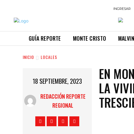
INGRESAR
GUÍA REPORTE
MONTE CRISTO
MALVI
INICIO
LOCALES
EN MON
18 SEPTIEMBRE, 2023
LA VIV
REDACCIÓN REPORTE
TRESCI
REGIONAL