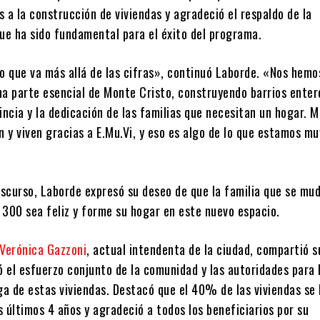
 a la construcción de viviendas y agradeció el respaldo de la
que ha sido fundamental para el éxito del programa.
ro que va más allá de las cifras», continuó Laborde. «Nos hemo
na parte esencial de Monte Cristo, construyendo barrios enter
incia y la dedicación de las familias que necesitan un hogar. 
n y viven gracias a E.Mu.Vi, y eso es algo de lo que estamos mu
iscurso, Laborde expresó su deseo de que la familia que se mud
 300 sea feliz y forme su hogar en este nuevo espacio.
Verónica Gazzoni
, actual intendenta de la ciudad, compartió s
ó el esfuerzo conjunto de la comunidad y las autoridades para
ga de estas viviendas. Destacó que el 40% de las viviendas se
 últimos 4 años y agradeció a todos los beneficiarios por su