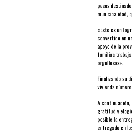
pesos destinados
municipalidad, 
«Este es un log
convertido en u
apoyo de la prov
familias trabaja
orgullosos».
Finalizando su d
vivienda número
A continuación,
gratitud y elogi
posible la entre
entregado en los