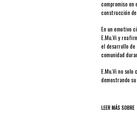
compromiso en e
construcción de
En un emotivo c
E.Mu.Vi y reafi
el desarrollo de
comunidad duran
E.Mu.Vi no solo 
demostrando su i
LEER MÁS SOBRE