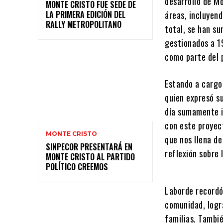
desarrollo de Mo
MONTE CRISTO FUE SEDE DE
LA PRIMERA EDICIÓN DEL
áreas, incluyend
RALLY METROPOLITANO
total, se han s
gestionados a 19
como parte del 
Estando a cargo 
quien expresó su
día sumamente 
con este proyec
MONTE CRISTO
que nos llena d
SINPECOR PRESENTARÁ EN
reflexión sobre 
MONTE CRISTO AL PARTIDO
POLÍTICO CREEMOS
Laborde recordó 
comunidad, logr
familias. Tambi