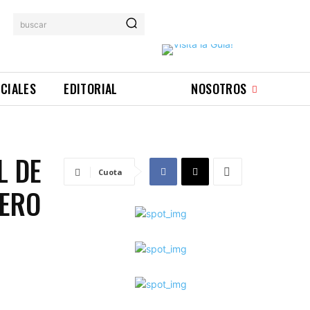
buscar
ICIALES
EDITORIAL
NOSOTROS
L DE
Cuota
MERO