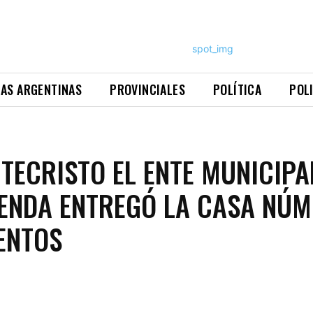
NAS ARGENTINAS
PROVINCIALES
POLÍTICA
POL
TECRISTO EL ENTE MUNICIPA
IENDA ENTREGÓ LA CASA NÚ
ENTOS