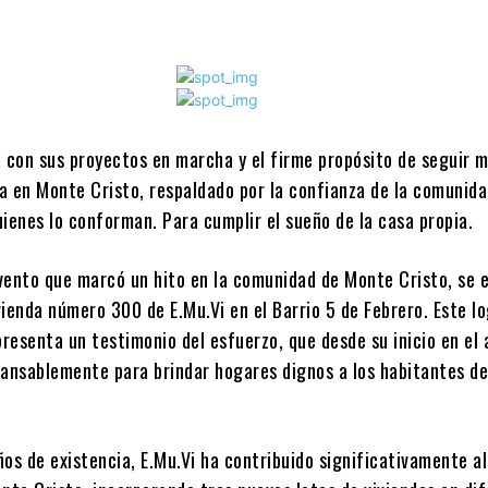
a con sus proyectos en marcha y el firme propósito de seguir 
da en Monte Cristo, respaldado por la confianza de la comunida
ienes lo conforman. Para cumplir el sueño de la casa propia.
vento que marcó un hito en la comunidad de Monte Cristo, se 
ienda número 300 de E.Mu.Vi en el Barrio 5 de Febrero. Este l
presenta un testimonio del esfuerzo, que desde su inicio en el
cansablemente para brindar hogares dignos a los habitantes de
os de existencia, E.Mu.Vi ha contribuido significativamente al