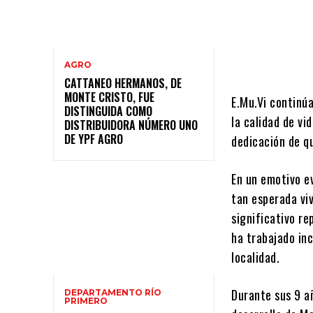
AGRO
CATTANEO HERMANOS, DE
MONTE CRISTO, FUE
E.Mu.Vi continú
DISTINGUIDA COMO
la calidad de vi
DISTRIBUIDORA NÚMERO UNO
DE YPF AGRO
dedicación de qu
En un emotivo e
tan esperada viv
significativo re
ha trabajado in
localidad.
Durante sus 9 añ
DEPARTAMENTO RÍO
PRIMERO