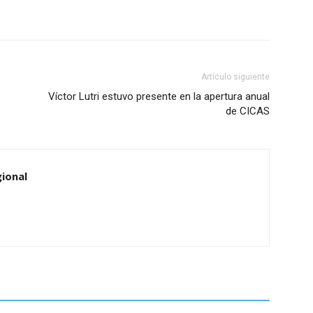
Artículo siguiente
Víctor Lutri estuvo presente en la apertura anual
de CICAS
ional