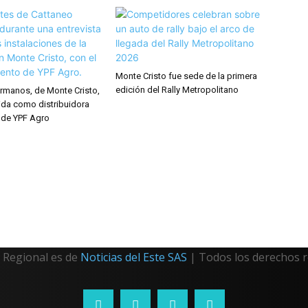
Monte Cristo fue sede de la primera
edición del Rally Metropolitano
rmanos, de Monte Cristo,
ida como distribuidora
 de YPF Agro
Regional es de
Noticias del Este SAS
| Todos los derechos 