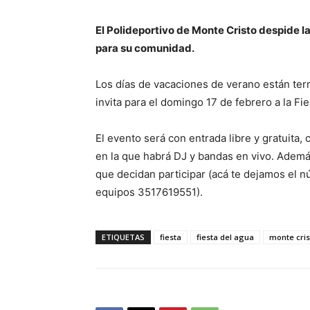
El Polideportivo de Monte Cristo despide l
para su comunidad.
Los días de vacaciones de verano están ter
invita para el domingo 17 de febrero a la Fie
El evento será con entrada libre y gratuita,
en la que habrá DJ y bandas en vivo. Ademá
que decidan participar (acá te dejamos el n
equipos 3517619551).
ETIQUETAS
fiesta
fiesta del agua
monte cris