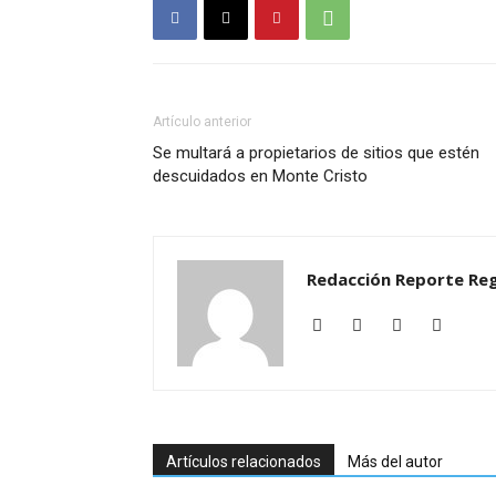
Artículo anterior
Se multará a propietarios de sitios que estén
descuidados en Monte Cristo
Redacción Reporte Reg
Artículos relacionados
Más del autor