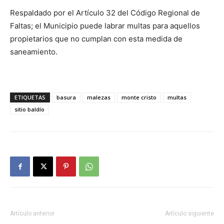
Respaldado por el Artículo 32 del Código Regional de
Faltas; el Municipio puede labrar multas para aquellos
propietarios que no cumplan con esta medida de
saneamiento.
ETIQUETAS
basura
malezas
monte cristo
multas
sitio baldío
Artículo anterior
Artículo siguiente