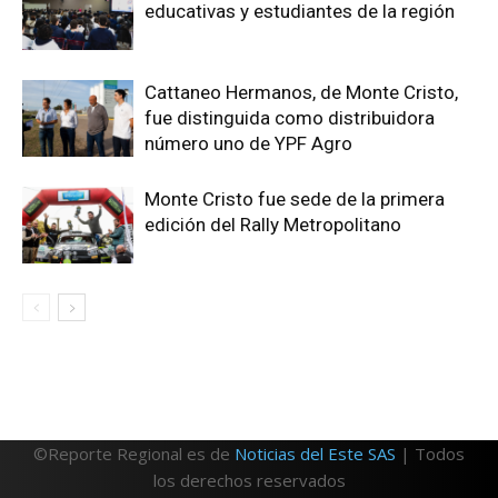
educativas y estudiantes de la región
Cattaneo Hermanos, de Monte Cristo,
fue distinguida como distribuidora
número uno de YPF Agro
Monte Cristo fue sede de la primera
edición del Rally Metropolitano
©Reporte Regional es de
Noticias del Este SAS
| Todos
los derechos reservados