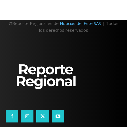
©Reporte Regional es de
Noticias del Este SAS
| Todos
los derechos reservados