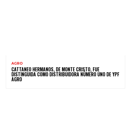
AGRO
CATTANEO HERMANOS, DE MONTE CRISTO, FUE
DISTINGUIDA COMO DISTRIBUIDORA NÚMERO UNO DE YPF
AGRO