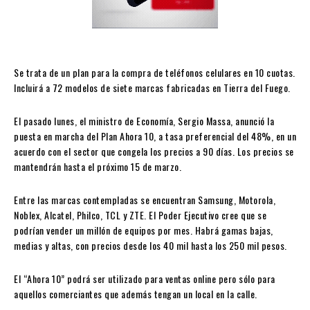
Se trata de un plan para la compra de teléfonos celulares en 10 cuotas.
Incluirá a 72 modelos de siete marcas fabricadas en Tierra del Fuego.
El pasado lunes, el ministro de Economía, Sergio Massa, anunció la
puesta en marcha del Plan Ahora 10, a tasa preferencial del 48%, en un
acuerdo con el sector que congela los precios a 90 días. Los precios se
mantendrán hasta el próximo 15 de marzo.
Entre las marcas contempladas se encuentran Samsung, Motorola,
Noblex, Alcatel, Philco, TCL y ZTE. El Poder Ejecutivo cree que se
podrían vender un millón de equipos por mes. Habrá gamas bajas,
medias y altas, con precios desde los 40 mil hasta los 250 mil pesos.
El “Ahora 10” podrá ser utilizado para ventas online pero sólo para
aquellos comerciantes que además tengan un local en la calle.