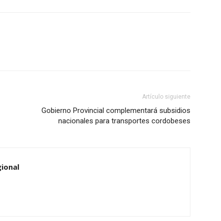
Artículo siguiente
Gobierno Provincial complementará subsidios
nacionales para transportes cordobeses
ional