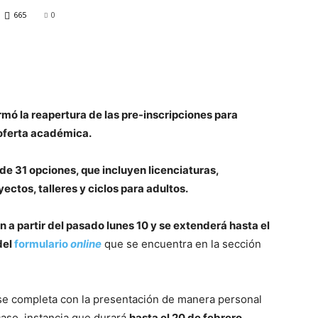
665
0
mó la reapertura de las pre-inscripciones para
 oferta académica.
 de 31 opciones, que incluyen licenciaturas,
yectos, talleres y ciclos para adultos.
n a partir del pasado lunes 10 y se extenderá hasta el
del
formulario
online
que se encuentra en la sección
e se completa con la presentación de manera personal
aso, instancia que durará
hasta el 20 de febrero