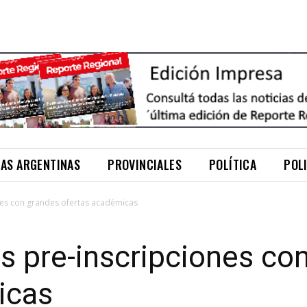
NAS ARGENTINAS
PROVINCIALES
POLÍTICA
POL
nes con grandes ofertas académicas
s pre-inscripciones co
icas