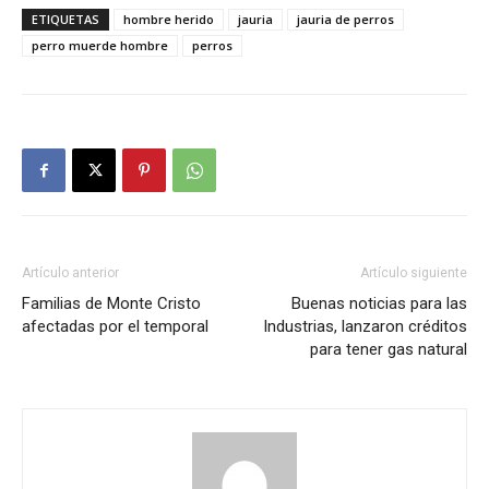
ETIQUETAS
hombre herido
jauria
jauria de perros
perro muerde hombre
perros
Artículo anterior
Artículo siguiente
Familias de Monte Cristo
Buenas noticias para las
afectadas por el temporal
Industrias, lanzaron créditos
para tener gas natural