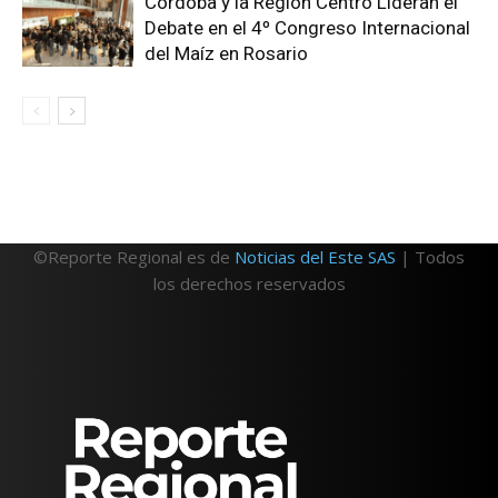
Córdoba y la Región Centro Lideran el
Debate en el 4º Congreso Internacional
del Maíz en Rosario
©Reporte Regional es de
Noticias del Este SAS
| Todos
los derechos reservados