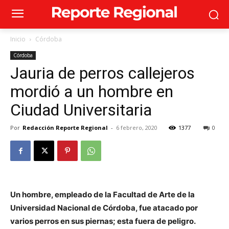
Inicio
Córdoba
Córdoba
Jauria de perros callejeros
mordió a un hombre en
Ciudad Universitaria
Por
Redacción Reporte Regional
-
6 febrero, 2020
1377
0
Un hombre, empleado de la Facultad de Arte de la
Universidad Nacional de Córdoba, fue atacado por
varios perros en sus piernas; esta fuera de peligro.