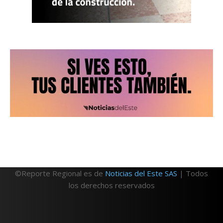
©Reporte Regional es de
Noticias del Este SAS
| Todos
los derechos reservados