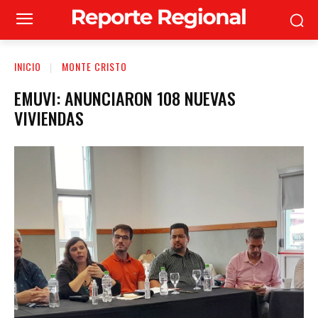
INICIO
MONTE CRISTO
EMUVI: ANUNCIARON 108 NUEVAS
VIVIENDAS