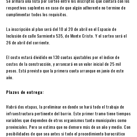
Se armará una lista por sorteo entre los inscriptos que contará con los
respectivos suplentes en caso de que algún adherente no termine de
cumplimentar todos los requisitos.
La inscripción al plan será del 10 al 20 de abril en el Espacio de
Inclusión de calle Sarmiento 535, de Monte Cristo. Y el sorteo será el
26 de abril del corriente.
El costo estará dividido en 130 cuotas ajustables por el índice de
costos de la construcción, y arrancará en un valor inicial de 25 mil
pesos. Está previsto que la primera cuota arranque en junio de este
año.
Plazos de entrega:
Habrá dos etapas, la preliminar en donde se hará todo el trabajo de
infraestructura pertinente del barrio. Este primer tramo tiene tiempos
variables que dependen de otros organismos tanto municipales como
provinciales. Pero se estima que no demore más de un año y medio. Con
posibilidades de que sea antes si todo el procedimiento burocrático