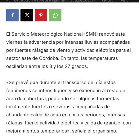
Por
Redacción Reporte Regional
-
25 agosto, 2017
587
0
El Servicio Meteorológico Nacional (SMN) renovó
este
viernes la advertencia por intensas lluvias acompañadas
por fuertes ráfagas de viento y actividad eléctrica para el
sector este de Córdoba. En tanto, las temperaturas
oscilarían entre los 8 y los 27 grados.
«Se prevé que durante el transcurso del día estos
fenómenos se intensifiquen y se extiendan al resto del
área de cobertura, pudiendo ser algunas tormentas
localmente fuertes o severas, acompañadas de
abundante caída de agua en cortos periodos, intensas
ráfagas, fuerte actividad eléctrica y caída de granizo, con
mejoramientos temporarios», señala el organismo.