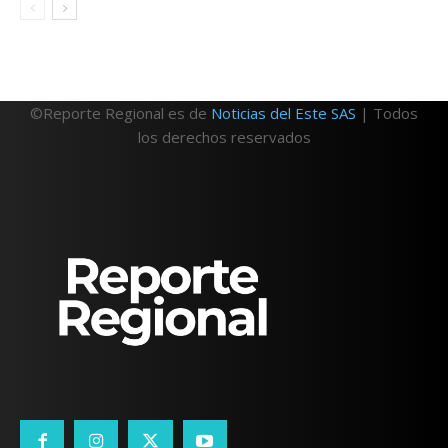
©Reporte Regional es de
Noticias del Este SAS
| Todos
los derechos reservados