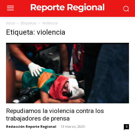
Inicio
Etiquetas
Violencia
Etiqueta: violencia
Repudiamos la violencia contra los
trabajadores de prensa
Redacción Reporte Regional
-
13 marzo, 2025
0