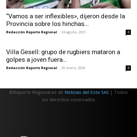
“Vamos a ser inflexibles», dijeron desde la
Provincia sobre los hinchas...
Redacción Reporte Regional
-
24 agosto, 2021
0
Villa Gesell: grupo de rugbiers mataron a
golpes a joven fuera...
Redacción Reporte Regional
-
20 enero, 2020
0
©Reporte Regional es de
Noticias del Este SAS
| Todos
los derechos reservados