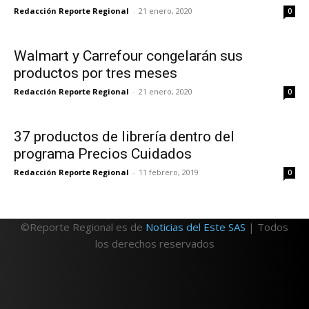
Redacción Reporte Regional
-
21 enero, 2020
0
Walmart y Carrefour congelarán sus
productos por tres meses
Redacción Reporte Regional
-
21 enero, 2020
0
37 productos de librería dentro del
programa Precios Cuidados
Redacción Reporte Regional
-
11 febrero, 2019
0
©Reporte Regional es de
Noticias del Este SAS
| Todos
los derechos reservados