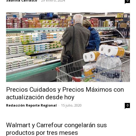
Sabrina Carrasco
-
29 enero, 2024
0
Precios Cuidados y Precios Máximos con
actualización desde hoy
Redacción Reporte Regional
-
15 julio, 2020
0
Walmart y Carrefour congelarán sus
productos por tres meses