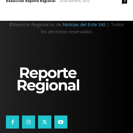
Redacción Reporte Regional
-
24 diciembre, 2015
0
©Reporte Regional es de
Noticias del Este SAS
| Todos
los derechos reservados