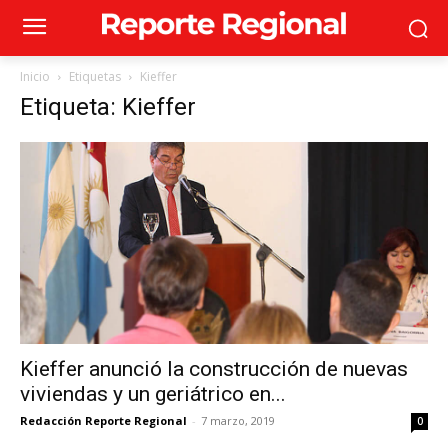
Inicio
Etiquetas
Kieffer
Etiqueta: Kieffer
Kieffer anunció la construcción de nuevas
viviendas y un geriátrico en...
Redacción Reporte Regional
-
7 marzo, 2019
0