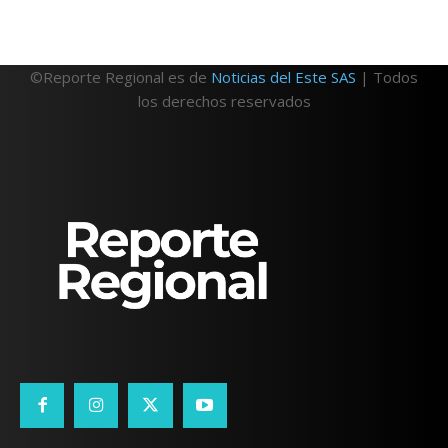
©Reporte Regional es de
Noticias del Este SAS
| Todos
los derechos reservados