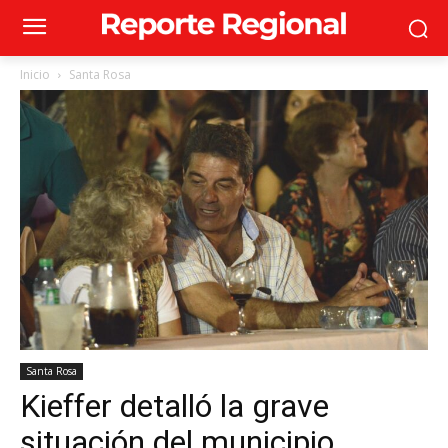
Inicio
Santa Rosa
Santa Rosa
Kieffer detalló la grave
situación del municipio