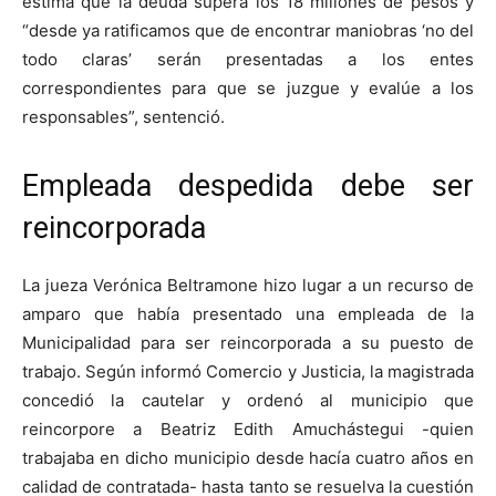
estima que la deuda supera los 18 millones de pesos y
“desde ya ratificamos que de encontrar maniobras ‘no del
todo claras’ serán presentadas a los entes
correspondientes para que se juzgue y evalúe a los
responsables”, sentenció.
Empleada despedida debe ser
reincorporada
La jueza Verónica Beltramone hizo lugar a un recurso de
amparo que había presentado una empleada de la
Municipalidad para ser reincorporada a su puesto de
trabajo. Según informó Comercio y Justicia, la magistrada
concedió la cautelar y ordenó al municipio que
reincorpore a Beatriz Edith Amuchástegui -quien
trabajaba en dicho municipio desde hacía cuatro años en
calidad de contratada- hasta tanto se resuelva la cuestión