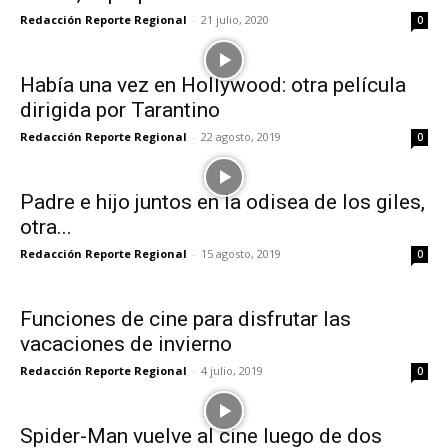
Redacción Reporte Regional
-
21 julio, 2020
0
Había una vez en Hollywood: otra película
dirigida por Tarantino
Redacción Reporte Regional
-
22 agosto, 2019
0
Padre e hijo juntos en la odisea de los giles,
otra...
Redacción Reporte Regional
-
15 agosto, 2019
0
Funciones de cine para disfrutar las
vacaciones de invierno
Redacción Reporte Regional
-
4 julio, 2019
0
Spider-Man vuelve al cine luego de dos