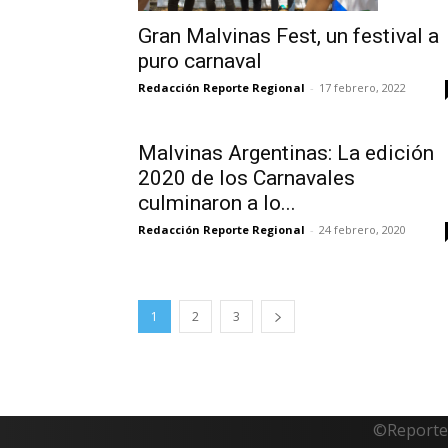
Gran Malvinas Fest, un festival a
puro carnaval
Redacción Reporte Regional
-
17 febrero, 2022
Malvinas Argentinas: La edición
2020 de los Carnavales
culminaron a lo...
Redacción Reporte Regional
-
24 febrero, 2020
1
2
3
©Reporte 