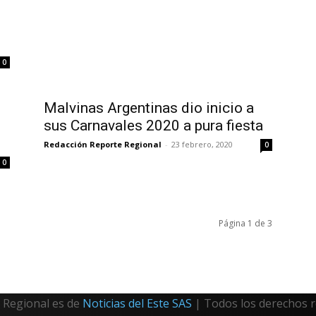
0
Malvinas Argentinas dio inicio a
sus Carnavales 2020 a pura fiesta
Redacción Reporte Regional
-
23 febrero, 2020
0
0
Página 1 de 3
Regional es de
Noticias del Este SAS
| Todos los derechos 