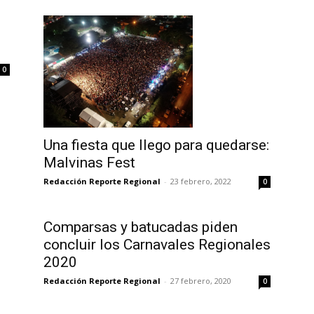
0
Una fiesta que llego para quedarse:
Malvinas Fest
Redacción Reporte Regional
-
23 febrero, 2022
0
Comparsas y batucadas piden
concluir los Carnavales Regionales
2020
Redacción Reporte Regional
-
27 febrero, 2020
0