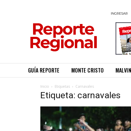
INGRESAR
GUÍA REPORTE
MONTE CRISTO
MALVI
Inicio
Etiquetas
Carnavales
Etiqueta: carnavales