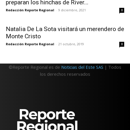
preparan los hinchas de River...
Redacción Reporte Regional
-
9 diciembre, 2021
0
Natalia De La Sota visitará un merendero de
Monte Cristo
Redacción Reporte Regional
-
21 octubre, 2019
0
©Reporte Regional es de
Noticias del Este SAS
| Todos
los derechos reservados