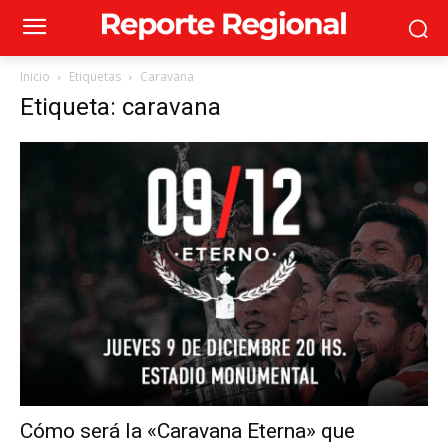
Inicio
Etiquetas
Caravana
Etiqueta: caravana
Cómo será la «Caravana Eterna» que