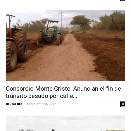
Consorcio Monte Cristo: Anuncian el fin del
tránsito pesado por calle...
Bruno Bie
-
20 diciembre, 2017
0