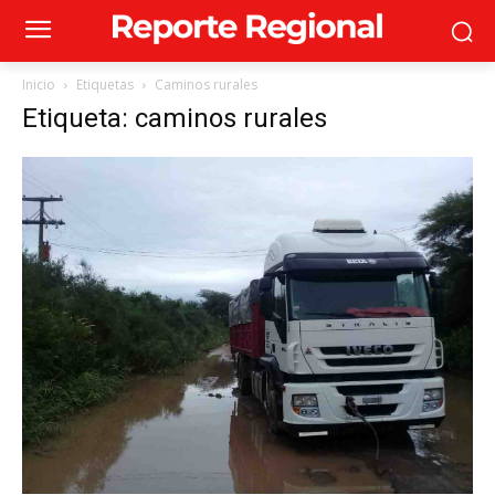
Inicio
Etiquetas
Caminos rurales
Etiqueta: caminos rurales