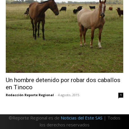
Un hombre detenido por robar dos caballos
en Tinoco
Redacción Reporte Regional
-
4 agosto, 2015
1
©Reporte Regional es de
Noticias del Este SAS
| Todos
los derechos reservados