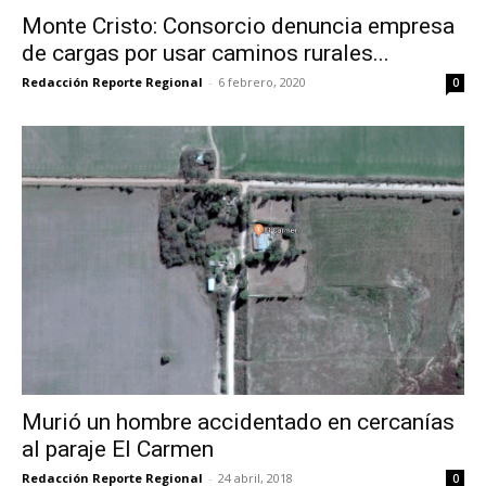
Monte Cristo: Consorcio denuncia empresa
de cargas por usar caminos rurales...
Redacción Reporte Regional
-
6 febrero, 2020
0
Murió un hombre accidentado en cercanías
al paraje El Carmen
Redacción Reporte Regional
-
24 abril, 2018
0