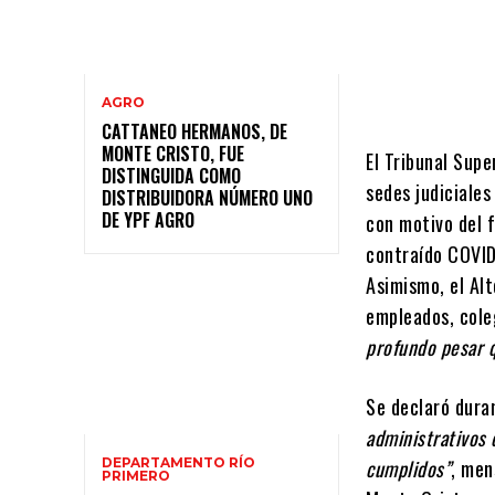
AGRO
CATTANEO HERMANOS, DE
MONTE CRISTO, FUE
El Tribunal Supe
DISTINGUIDA COMO
sedes judiciales
DISTRIBUIDORA NÚMERO UNO
DE YPF AGRO
con motivo del 
contraído COVID
Asimismo, el Alt
empleados, cole
profundo pesar q
Se declaró dura
administrativos 
DEPARTAMENTO RÍO
cumplidos”
, men
PRIMERO