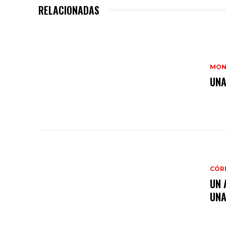
RELACIONADAS
MON
UNA
CÓR
UN 
UNA