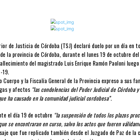
rior de Justicia de Córdoba (TSJ) declaró duelo por un día en t
 de la provincia de Córdoba, durante el lunes 19 de octubre de
fallecimiento del magistrado Luis Enrique Ramón Paoloni luego
-19.
o Cuerpo y la Fiscalía General de la Provincia expreso a sus fam
gas y afectos
“las condolencias del Poder Judicial de Córdoba y 
ue ha causado en la comunidad judicial cordobesa”
.
nte el día 19 de octubre
“la suspensión de todos los plazos proc
que se encontraran en curso, salvo los actos que fueren válidam
saje que fue replicado también desde el Juzgado de Paz de la 