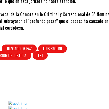
r lo que en esta jornada no habrá atención.
 vocal de la Cámara en lo Criminal y Correccional de 5° Nomin
al subrayaron el “profundo pesar” que el deceso ha causado en
ial cordobesa.
JUZGADO DE PAZ
LUIS PAOLINI
RIOR DE JUSTICIA
TSJ