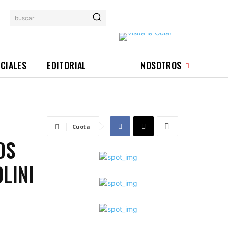
buscar
ICIALES
EDITORIAL
NOSOTROS
Cuota
OS
LINI