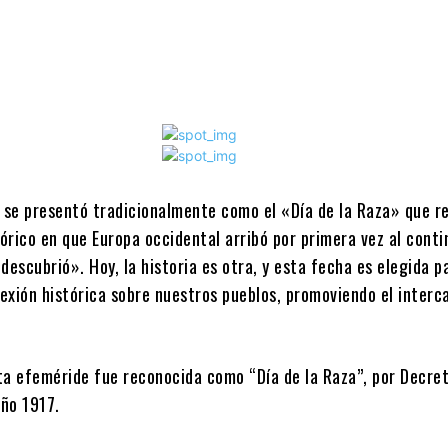
e se presentó tradicionalmente como el «Día de la Raza» que r
órico en que Europa occidental arribó por primera vez al cont
descubrió». Hoy, la historia es otra, y esta fecha es elegida p
lexión histórica sobre nuestros pueblos, promoviendo el interc
.
ta efeméride fue reconocida como “Día de la Raza”, por Decre
año 1917.