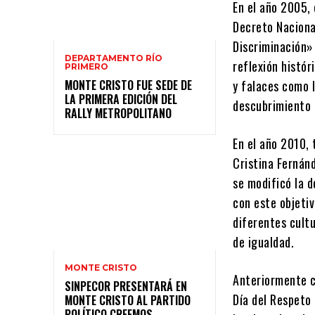
En el año 2005,
Decreto Naciona
Discriminación»
DEPARTAMENTO RÍO
reflexión histór
PRIMERO
MONTE CRISTO FUE SEDE DE
y falaces como l
LA PRIMERA EDICIÓN DEL
descubrimiento 
RALLY METROPOLITANO
En el año 2010, 
Cristina Fernán
se modificó la d
con este objetiv
diferentes cultu
de igualdad.
MONTE CRISTO
Anteriormente c
SINPECOR PRESENTARÁ EN
Día del Respeto 
MONTE CRISTO AL PARTIDO
POLÍTICO CREEMOS