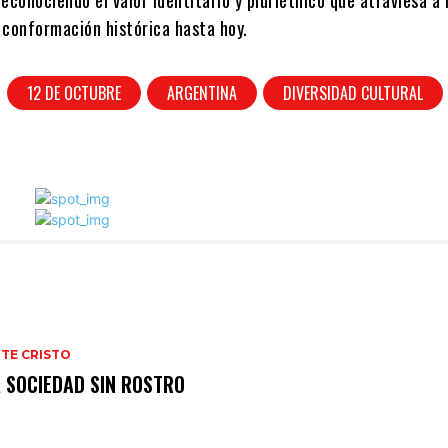
 reconociendo el valor identitario y pluriétnico que atraviesa a
 conformación histórica hasta hoy.
12 DE OCTUBRE
ARGENTINA
DIVERSIDAD CULTURAL
TE CRISTO
 SOCIEDAD SIN ROSTRO