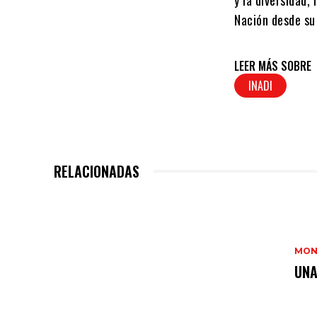
y la diversidad,
Nación desde su
LEER MÁS SOBRE
INADI
RELACIONADAS
MON
UNA