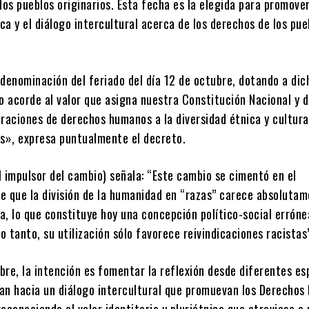
los pueblos originarios. Esta fecha es la elegida para promover
ica y el diálogo intercultural acerca de los derechos de los pue
 denominación del feriado del día 12 de octubre, dotando a di
o acorde al valor que asigna nuestra Constitución Nacional y d
araciones de derechos humanos a la diversidad étnica y cultura
os», expresa puntualmente el decreto.
al impulsor del cambio) señala: “Este cambio se cimentó en el
e que la división de la humanidad en “razas” carece absoluta
ca, lo que constituye hoy una concepción político-social erróne
lo tanto, su utilización sólo favorece reivindicaciones racistas
bre, la intención es fomentar la reflexión desde diferentes es
ijan hacia un diálogo intercultural que promuevan los Derecho