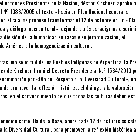
 el entonces Presidente de la Nación, Néstor Kirchner, aprobó
l Nº 1086/2005 el texto «Hacia un Plan Nacional contra la
 en el cual se propuso transformar el 12 de octubre en un «Día
ica y diálogo intercultural», dejando atrás paradigmas discrim
a división de la humanidad en razas y su jerarquización, el
de América o la homogeneización cultural.
tras una solicitud de los Pueblos Indígenas de Argentina, la Pr
dez de Kirchner firmó el Decreto Presidencial N.º 1584/2010 po
enominación por «Día del Respeto a la Diversidad Cultural», en
o de promover la reflexión histórica, el diálogo y la valoración
ras, en el convencimiento de que todas las culturas deben est
onocido como Día de la Raza, ahora cada 12 de octubre se cele
a la Diversidad Cultural, para promover la reflexión histórica 