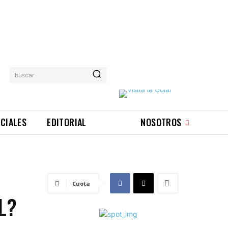
buscar
ICIALES
EDITORIAL
NOSOTROS
Cuota
L?