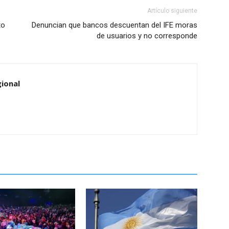
Artículo siguiente
to
Denuncian que bancos descuentan del IFE moras
de usuarios y no corresponde
ional