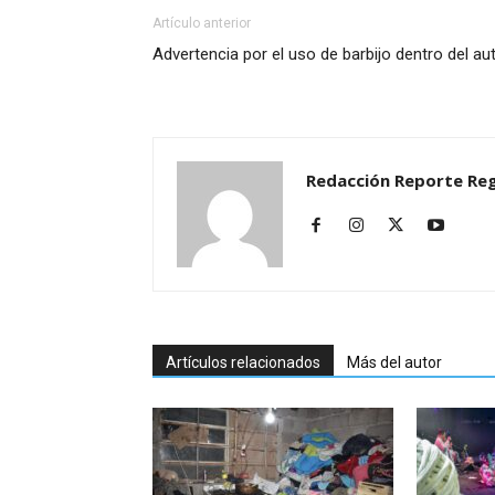
Artículo anterior
Advertencia por el uso de barbijo dentro del au
Redacción Reporte Reg
Artículos relacionados
Más del autor