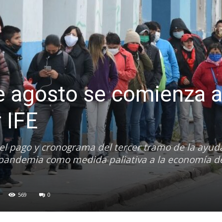
e agosto se comienza 
r IFE
el pago y cronograma del tercer tramo de la ayuda
a pandemia como medida paliativa a la economía d
569
0