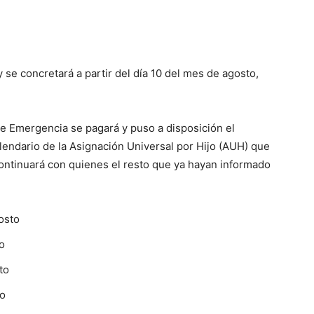
y se concretará a partir del día 10 del mes de agosto,
de Emergencia se pagará y puso a disposición el
endario de la Asignación Universal por Hijo (AUH) que
continuará con quienes el resto que ya hayan informado
osto
o
to
to