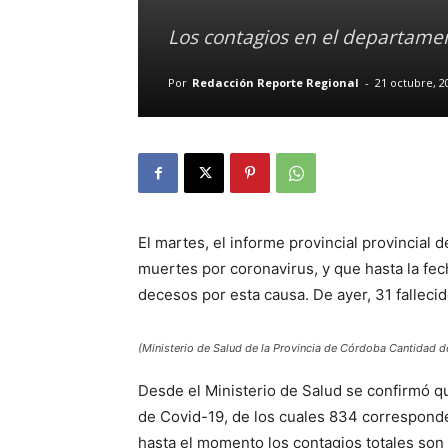
Los contagios en el departamen
Por
Redacción Reporte Regional
-
21 octubre, 2
El martes, el informe provincial provincial
muertes por coronavirus, y que hasta la fec
decesos por esta causa. De ayer, 31 fallec
(Ministerio de Salud de la Provincia de Córdoba Cantidad d
Desde el Ministerio de Salud se confirmó q
de Covid-19, de los cuales 834 corresponden
hasta el momento los contagios totales son