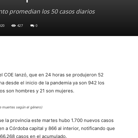
to promedian los 50 casos diarios
020
427
0
 del COE lanzó, que en 24 horas se produjeron 52
ha desde el inicio de la pandemia ya son 942 los
idos son hombres y 21 son mujeres.
e muertes según el género)
ue la provincia este martes hubo 1.700 nuevos casos
 a Córdoba capital y 866 al interior, notificando que
 66.268 casos en el acumulado.