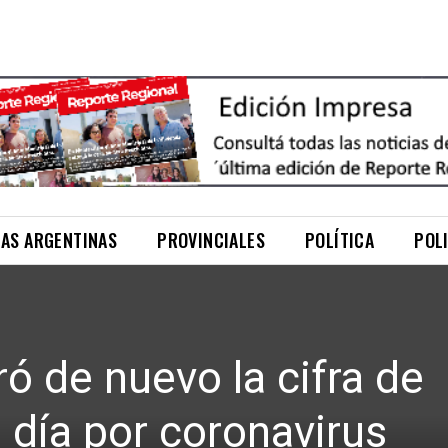
NAS ARGENTINAS
PROVINCIALES
POLÍTICA
POL
ó de nuevo la cifra de
 día por coronavirus