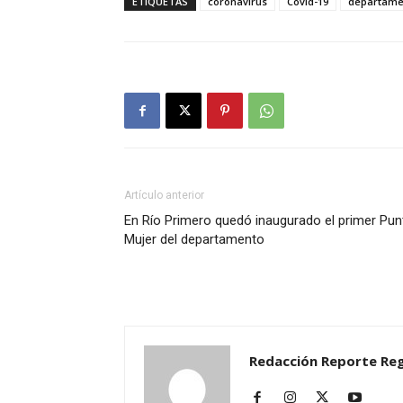
ETIQUETAS
coronavirus
Covid-19
departamen
Artículo anterior
En Río Primero quedó inaugurado el primer Pun
Mujer del departamento
Redacción Reporte Reg