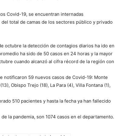
ltos Covid-19, se encuentran internadas
del total de camas de los sectores público y privado
e octubre la detección de contagios diarios ha ido en
 promedio ha sido de 50 casos en 24 horas y la mayor
ctubre cuando alcanzó al cifra récord de la región con
 se notificaron 59 nuevos casos de Covid-19: Monte
(13), Obispo Trejo (18), La Para (4), Villa Fontana (1),
rado 510 pacientes y hasta la fecha ya han fallecido
io de la pandemia, son 1074 casos en el departamento.