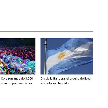
l Corazón: más de 3.000
Día de la Bandera: el orgullo de llevar
 unieron por una causa
los colores del cielo