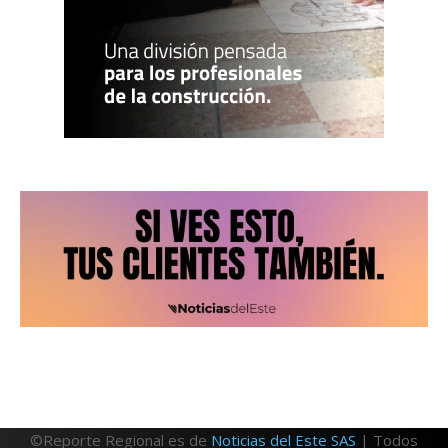
©Reporte Regional es de
Noticias del Este SAS
| Todos