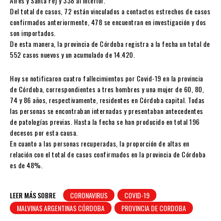
Aires y Santa Fe) y 338 al interior.
Del total de casos, 72 están vinculados a contactos estrechos de casos
confirmados anteriormente, 478 se encuentran en investigación y dos
son importados.
De esta manera, la provincia de Córdoba registra a la fecha un total de
552 casos nuevos y un acumulado de 14.420.
Hoy se notificaron cuatro fallecimientos por Covid-19 en la provincia
de Córdoba, correspondientes a tres hombres y una mujer de 60, 80,
74 y 86 años, respectivamente, residentes en Córdoba capital. Todas
las personas se encontraban internadas y presentaban antecedentes
de patologías previas. Hasta la fecha se han producido en total 196
decesos por esta causa.
En cuanto a las personas recuperadas, la proporción de altas en
relación con el total de casos confirmados en la provincia de Córdoba
es de 48%.
LEER MÁS SOBRE
CORONAVIRUS
COVID-19
MALVINAS ARGENTINAS CÓRDOBA
PROVINCIA DE CORDOBA