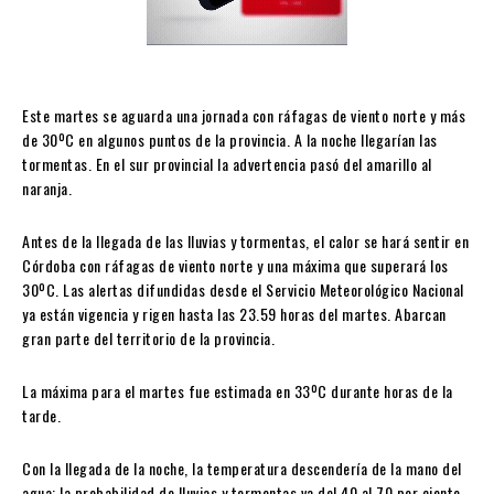
Este martes se aguarda una jornada con ráfagas de viento norte y más
de 30ºC en algunos puntos de la provincia. A la noche llegarían las
tormentas. En el sur provincial la advertencia pasó del amarillo al
naranja.
Antes de la llegada de las lluvias y tormentas, el calor se hará sentir en
Córdoba con ráfagas de viento norte y una máxima que superará los
30ºC. Las alertas difundidas desde el Servicio Meteorológico Nacional
ya están vigencia y rigen hasta las 23.59 horas del martes. Abarcan
gran parte del territorio de la provincia.
La máxima para el martes fue estimada en 33ºC durante horas de la
tarde.
Con la llegada de la noche, la temperatura descendería de la mano del
agua: la probabilidad de lluvias y tormentas va del 40 al 70 por ciento.