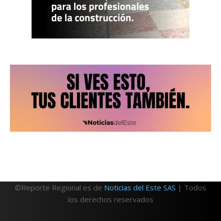
©Reporte Regional es de
Noticias del Este SAS
| Todos
los derechos reservados