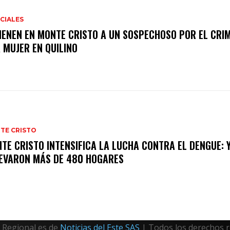
CIALES
IENEN EN MONTE CRISTO A UN SOSPECHOSO POR EL CRI
 MUJER EN QUILINO
TE CRISTO
TE CRISTO INTENSIFICA LA LUCHA CONTRA EL DENGUE: Y
EVARON MÁS DE 480 HOGARES
Regional es de
Noticias del Este SAS
| Todos los derechos 