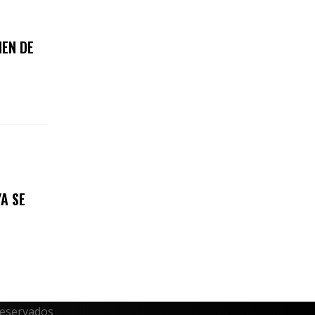
MEN DE
A SE
reservados