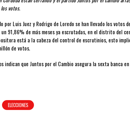
los votos.
ido por Luis Juez y Rodrigo de Loredo se han llevado los votos d
 un 91,86% de más meses ya escrutadas, en el distrito del ce
positora está a la cabeza del control de escrutinios, esto impl
illón de votos.
os indican que Juntos por el Cambio asegura la sexta banca en
ELECCIONES