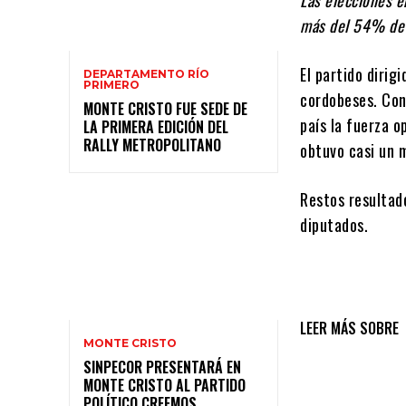
más del 54% de 
El partido dirig
DEPARTAMENTO RÍO
PRIMERO
cordobeses. Con
MONTE CRISTO FUE SEDE DE
país la fuerza o
LA PRIMERA EDICIÓN DEL
RALLY METROPOLITANO
obtuvo casi un m
Restos resultad
diputados.
LEER MÁS SOBRE
MONTE CRISTO
SINPECOR PRESENTARÁ EN
MONTE CRISTO AL PARTIDO
POLÍTICO CREEMOS