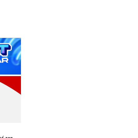
só con