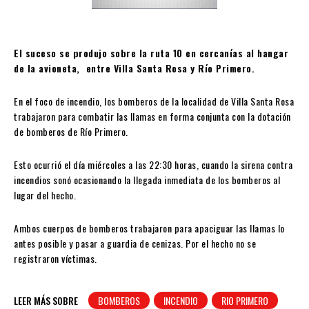
El suceso se produjo sobre la ruta 10 en cercanías al hangar
de la avioneta, entre Villa Santa Rosa y Río Primero.
En el foco de incendio, los bomberos de la localidad de Villa Santa Rosa
trabajaron para combatir las llamas en forma conjunta con la dotación
de bomberos de Río Primero.
Esto ocurrió el día miércoles a las 22:30 horas, cuando la sirena contra
incendios sonó ocasionando la llegada inmediata de los bomberos al
lugar del hecho.
A
mbos cuerpos de bomberos trabajaron para
apa
c
iguar las llamas lo
antes posible y pasar a guardia de cenizas. Por el hecho no se
registraron víctimas.
LEER MÁS SOBRE
BOMBEROS
INCENDIO
RIO PRIMERO