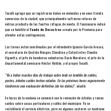
Tocalli agregó que se registraron daños en viviendas y en unos treinta
comercios de la ciudad, que principalmente sufrieron roturas de
vidrios producto de las fuertes ráfagas de viento. El funcionario indicó
que se habilitó el
Fondo de Desastres
creado por la Provincia para
atender estas contingencias.
Las tareas están coordinadas por el intendente Ignacio García Aresca,
el secretario de Gestión Riesgos Climático y Catástrofes Claudio
Vignetta, el jefe de bomberos voluntarios Darío Muratore, el jefe de la
departamental comisario Héctor Roldán, y el propio Tocalli.
“Va a haber muchos días de trabajo sobre todo en tendido de cables,
postes, árboles caídos techos volados. En las próximas horas seguramente
tendremos una evaluación definitiva (de los daños)”
, añadió.
En horas de la mañana se comenzó con la remoción de árboles y ramas
caídas sobre casas particulares y calles del municipio. Ya se
restableció el servicio eléctrico, pero en algunos sectores se mantiene