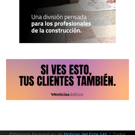
©Reporte Regional es de
Noticias del Este SAS
| Todos