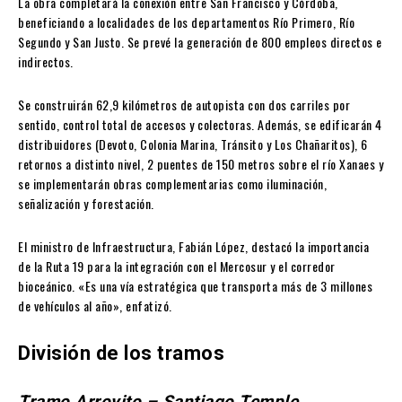
La obra completará la conexión entre San Francisco y Córdoba,
beneficiando a localidades de los departamentos Río Primero, Río
Segundo y San Justo. Se prevé la generación de 800 empleos directos e
indirectos.
Se construirán 62,9 kilómetros de autopista con dos carriles por
sentido, control total de accesos y colectoras. Además, se edificarán 4
distribuidores (Devoto, Colonia Marina, Tránsito y Los Chañaritos), 6
retornos a distinto nivel, 2 puentes de 150 metros sobre el río Xanaes y
se implementarán obras complementarias como iluminación,
señalización y forestación.
El ministro de Infraestructura, Fabián López, destacó la importancia
de la Ruta 19 para la integración con el Mercosur y el corredor
bioceánico. «Es una vía estratégica que transporta más de 3 millones
de vehículos al año», enfatizó.
División de los tramos
Tramo Arroyito – Santiago Temple