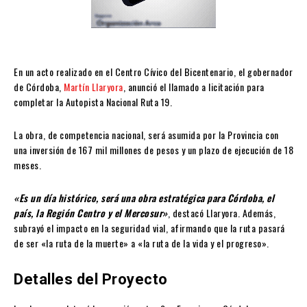
En un acto realizado en el Centro Cívico del Bicentenario, el gobernador
de Córdoba,
Martín Llaryora
, anunció el llamado a licitación para
completar la Autopista Nacional Ruta 19.
La obra, de competencia nacional, será asumida por la Provincia con
una inversión de 167 mil millones de pesos y un plazo de ejecución de 18
meses.
«Es un día histórico, será una obra estratégica para Córdoba, el
país, la Región Centro y el Mercosur»
, destacó Llaryora. Además,
subrayó el impacto en la seguridad vial, afirmando que la ruta pasará
de ser «la ruta de la muerte» a «la ruta de la vida y el progreso».
Detalles del Proyecto