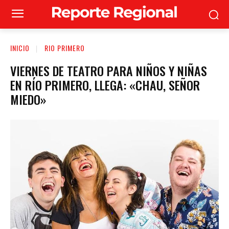
INICIO
RIO PRIMERO
VIERNES DE TEATRO PARA NIÑOS Y NIÑAS
EN RÍO PRIMERO, LLEGA: «CHAU, SEÑOR
MIEDO»