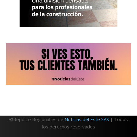
©Reporte Regional es de
Noticias del Este SAS
| Todos
los derechos reservados