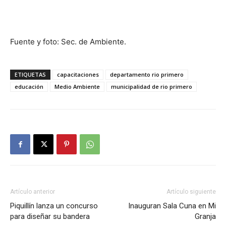
Fuente y foto: Sec. de Ambiente.
ETIQUETAS
capacitaciones
departamento rio primero
educación
Medio Ambiente
municipalidad de rio primero
Artículo anterior
Artículo siguiente
Piquillín lanza un concurso
Inauguran Sala Cuna en Mi
para diseñar su bandera
Granja