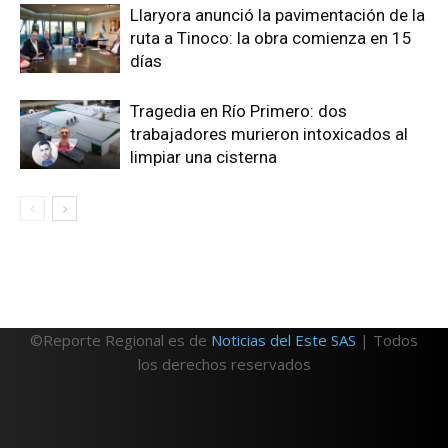
Llaryora anunció la pavimentación de la
ruta a Tinoco: la obra comienza en 15
días
Tragedia en Río Primero: dos
trabajadores murieron intoxicados al
limpiar una cisterna
©Reporte Regional es de
Noticias del Este SAS
| Todos
los derechos reservados