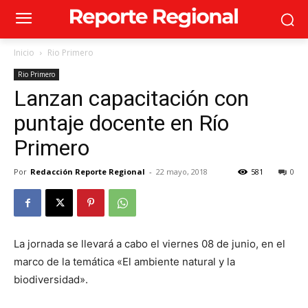
Inicio
Rio Primero
Rio Primero
Lanzan capacitación con
puntaje docente en Río
Primero
Por
Redacción Reporte Regional
-
22 mayo, 2018
581
0
La jornada se llevará a cabo el viernes 08 de junio, en el
marco de la temática «El ambiente natural y la
biodiversidad».