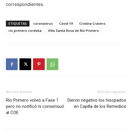
correspondientes.
ETIQUETAS
coronavirus
Covid-19
Cristina Cravero
rio primero cordoba
Villa Santa Rosa de Río Primero
Artículo anterior
Artículo siguiente
Río Primero volvió a Fase 1
Dieron negativo los hisopados
pero no notificó ni consensuó
en Capilla de los Remedios
al COE