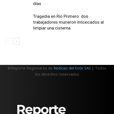
días
Tragedia en Río Primero: dos
trabajadores murieron intoxicados al
limpiar una cisterna
©Reporte Regional es de
Noticias del Este SAS
| Todos
los derechos reservados