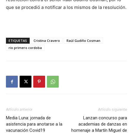
que se procedió a notificar a los mismos de la resolución.
ETIQUETAS
Cristina Cravero
Raúl Gudiño Cosman
rio primero cordoba
Artículo anterior
Artículo siguiente
Media Luna: jornada de
Lanzan concurso para
asistencia para anotarse a la
academias de danzas en
vacunación Covid19
homenaje a Martín Miguel de