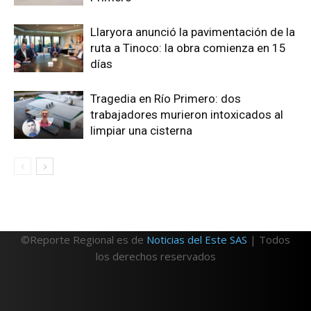
Llaryora anunció la pavimentación de la
ruta a Tinoco: la obra comienza en 15
días
Tragedia en Río Primero: dos
trabajadores murieron intoxicados al
limpiar una cisterna
©Reporte Regional es de
Noticias del Este SAS
| Todos
los derechos reservados