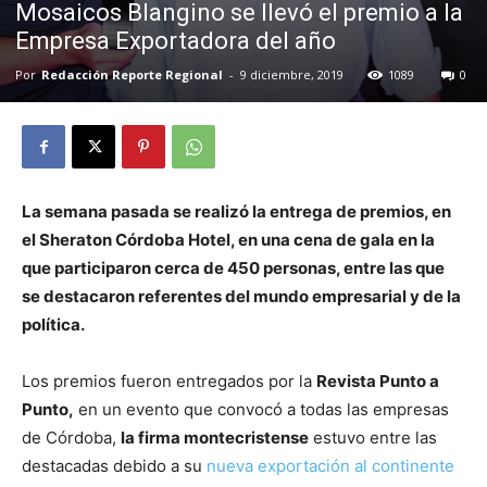
Mosaicos Blangino se llevó el premio a la
Empresa Exportadora del año
Por
Redacción Reporte Regional
-
9 diciembre, 2019
1089
0
La semana pasada se realizó la entrega de premios, en
el Sheraton Córdoba Hotel, en una cena de gala en la
que participaron cerca de 450 personas, entre las que
se destacaron referentes del mundo empresarial y de la
política.
Los premios fueron entregados por la
Revista Punto a
Punto,
en un evento que convocó a todas las empresas
de Córdoba,
la firma montecristense
estuvo entre las
destacadas debido a su
nueva exportación al continente