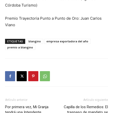
Córdoba Turismo)
Premio Trayectoria Punto a Punto de Oro: Juan Carlos
Viano
ETIQUETAS
blangino
empresa exportadora del año
premio a blangino
Artículo anterior
Artículo siguiente
Por primera vez, Mi Granja
Capilla de los Remedios: El
tendrá una Intendente
traspaso de mandato se