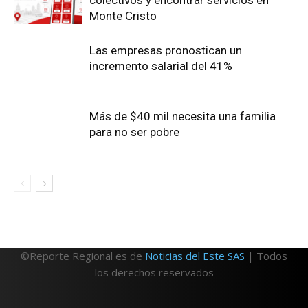
colectivos y encontrar servicios en
Monte Cristo
Las empresas pronostican un
incremento salarial del 41%
Más de $40 mil necesita una familia
para no ser pobre
©Reporte Regional es de
Noticias del Este SAS
| Todos
los derechos reservados