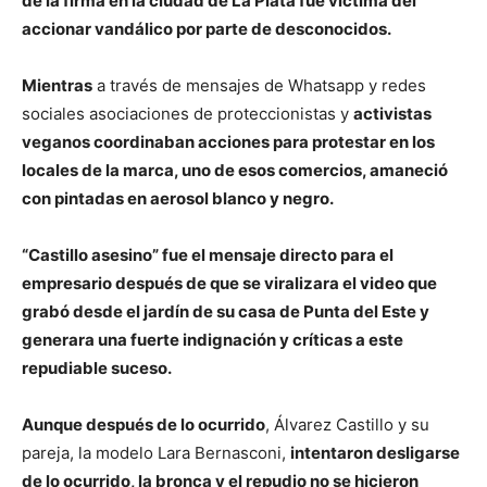
de la firma en la ciudad de La Plata fue víctima del
accionar vandálico por parte de desconocidos.
Mientras
a través de mensajes de Whatsapp y redes
sociales asociaciones de proteccionistas y
activistas
veganos coordinaban acciones para protestar en los
locales de la marca, uno de esos comercios, amaneció
con pintadas en aerosol blanco y negro.
“Castillo asesino” fue el mensaje directo para el
empresario después de que se viralizara el video que
grabó desde el jardín de su casa de Punta del Este y
generara una fuerte indignación y críticas a este
repudiable suceso.
Aunque después de lo ocurrido
, Álvarez Castillo y su
pareja, la modelo Lara Bernasconi,
intentaron desligarse
de lo ocurrido, la bronca y el repudio no se hicieron