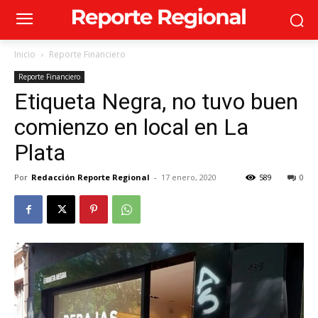
Inicio
Reporte Financiero
Reporte Financiero
Etiqueta Negra, no tuvo buen
comienzo en local en La
Plata
Por
Redacción Reporte Regional
-
17 enero, 2020
589
0