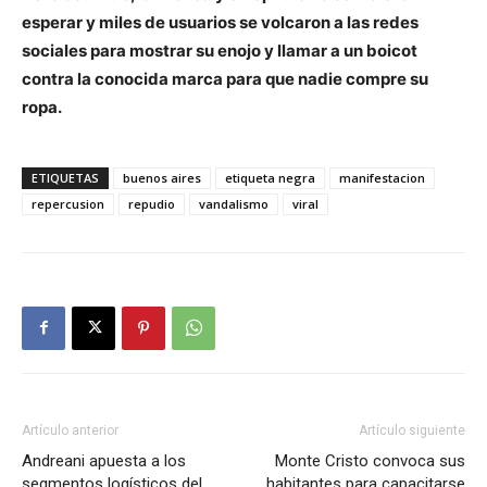
esperar y miles de usuarios se volcaron a las redes
sociales para mostrar su enojo y llamar a un boicot
contra la conocida marca para que nadie compre su
ropa.
ETIQUETAS
buenos aires
etiqueta negra
manifestacion
repercusion
repudio
vandalismo
viral
Artículo anterior
Artículo siguiente
Andreani apuesta a los
Monte Cristo convoca sus
segmentos logísticos del
habitantes para capacitarse