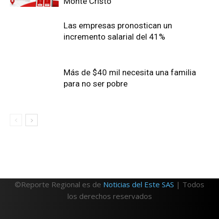
Monte Cristo
Las empresas pronostican un
incremento salarial del 41%
Más de $40 mil necesita una familia
para no ser pobre
©Reporte Regional es de
Noticias del Este SAS
| Todos
los derechos reservados