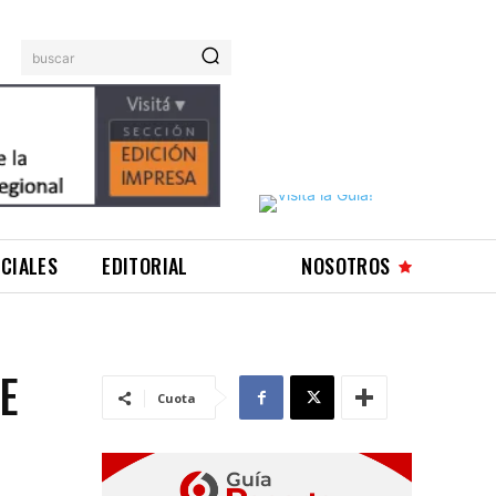
buscar
ICIALES
EDITORIAL
NOSOTROS
E
Cuota