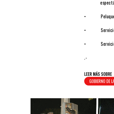
espectáculos
• Peluquerías,
• Servicios de
• Servicios 
.-
LEER MÁS SOBRE
GOBIERNO DE L