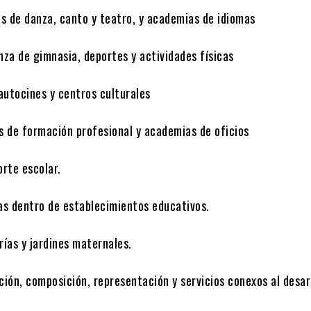
danza, canto y teatro, y academias de idiomas
 gimnasia, deportes y actividades físicas
cines y centros culturales
formación profesional y academias de oficios
e escolar.
ntro de establecimientos educativos.
y jardines maternales.
composición, representación y servicios conexos al desarr