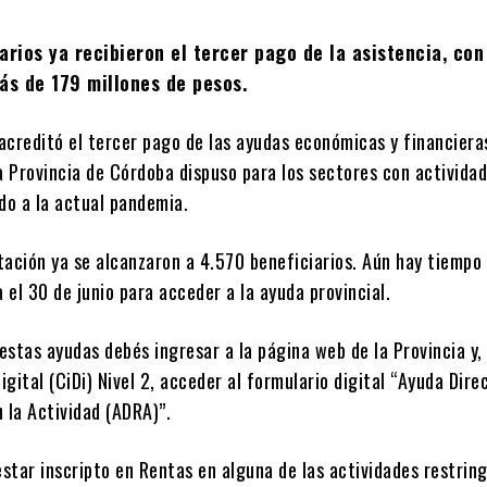
arios ya recibieron el tercer pago de la asistencia, con
ás de 179 millones de pesos.
acreditó el tercer pago de las ayudas económicas y financiera
a Provincia de Córdoba dispuso para los sectores con activida
do a la actual pandemia.
tación ya se alcanzaron a 4.570 beneficiarios. Aún hay tiempo
a el 30 de junio para acceder a la ayuda provincial.
 estas ayudas debés ingresar a la página web de la Provincia y,
gital (CiDi) Nivel 2, acceder al formulario digital “Ayuda Dire
n la Actividad (ADRA)”.
estar inscripto en Rentas en alguna de las actividades restring