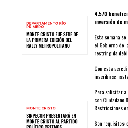
4.570 benefici
inversión de m
DEPARTAMENTO RÍO
PRIMERO
MONTE CRISTO FUE SEDE DE
Esta semana se 
LA PRIMERA EDICIÓN DEL
el Gobierno de l
RALLY METROPOLITANO
restringida debi
Con esta acredi
inscribirse hast
Para solicitar a
con Ciudadano Di
Restricciones e
MONTE CRISTO
SINPECOR PRESENTARÁ EN
MONTE CRISTO AL PARTIDO
Son requisitos: 
POLÍTICO CREEMOS