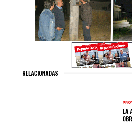
RELACIONADAS
PRO
LA 
OB