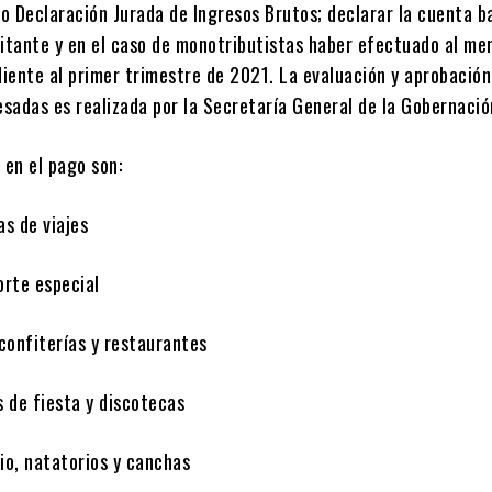
o Declaración Jurada de Ingresos Brutos; declarar la cuenta b
citante y en el caso de monotributistas haber efectuado al me
iente al primer trimestre de 2021. La evaluación y aprobación
esadas es realizada por la Secretaría General de la Gobernació
 en el pago son:
de viajes
e especial
iterías y restaurantes
fiesta y discotecas
natatorios y canchas