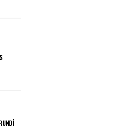
S
RUNDÍ