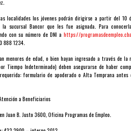
ez.
las localidades los jóvenes podrán dirigirse a partir del 10
 la sucursal Bancor que les fue asignada. Para conocerl
ando con su número de DNI a
https://programasdeempleo.cba
0 888 1234.
an menores de edad, o bien hayan ingresado a través de la 
por Tiempo Indeterminado) deben asegurarse de haber comp
requerida: formulario de apoderado o Alta Temprana antes 
Atención a Beneficiarios
en Juan B. Justo 3600, Oficina Programas de Empleo.
e: 432 2900 – interno 2012