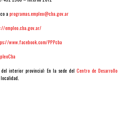
ico a
programas.empleo@cba.gov.ar
://empleo.cba.gov.ar/
tps://www.facebook.com/PPPcba
pleoCba
 del interior provincial: En la sede del
Centro de Desarrollo
localidad.