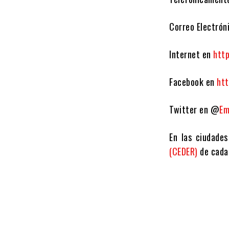
Correo Electrón
Internet en
http
Facebook en
ht
Twitter en @
Em
En las ciudades
(CEDER)
de cada 