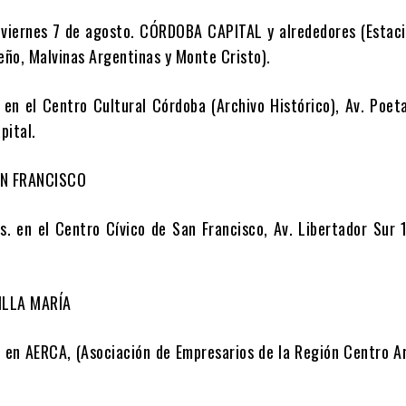
 viernes 7 de agosto. CÓRDOBA CAPITAL y alrededores (Estaci
ño, Malvinas Argentinas y Monte Cristo).
 en el Centro Cultural Córdoba (Archivo Histórico), Av. Poe
pital.
AN FRANCISCO
s. en el Centro Cívico de San Francisco, Av. Libertador Sur
VILLA MARÍA
. en AERCA, (Asociación de Empresarios de la Región Centro A