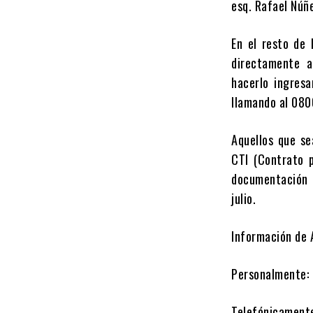
esq. Rafael Núñ
En el resto de 
directamente a
hacerlo ingres
llamando al 080
Aquellos que se
CTI (Contrato 
documentación 
julio.
Información de 
Personalmente: 
Telefónicament