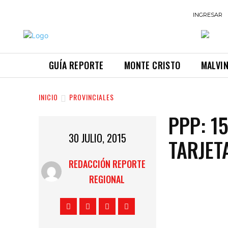
INGRESAR
GUÍA REPORTE
MONTE CRISTO
MALVI
INICIO
PROVINCIALES
PPP: 1
30 JULIO, 2015
TARJET
REDACCIÓN REPORTE
REGIONAL