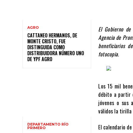
AGRO
El Gobierno de 
CATTANEO HERMANOS, DE
Agencia de Promo
MONTE CRISTO, FUE
beneficiarios 
DISTINGUIDA COMO
DISTRIBUIDORA NÚMERO UNO
fotocopia.
DE YPF AGRO
Los 15 mil bene
débito a partir
jóvenes o sus 
válidos la tirill
DEPARTAMENTO RÍO
El calendario de
PRIMERO