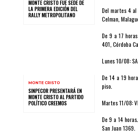
MONTE CRISTO FUE SEDE DE
LA PRIMERA EDICIÓN DEL
Del martes 4 al
RALLY METROPOLITANO
Celman, Malague
De 9 a 17 horas
401, Córdoba Ca
Lunes 10/08: S
De 14 a 19 hora
MONTE CRISTO
piso.
SINPECOR PRESENTARÁ EN
MONTE CRISTO AL PARTIDO
Martes 11/08: 
POLÍTICO CREEMOS
De 9 a 14 horas
San Juan 1369.