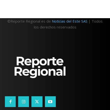
©Reporte Regional es de
Noticias del Este SAS
| Todos
los derechos reservados