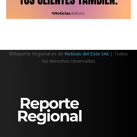
©Reporte Regional es de
Noticias del Este SAS
| Todos
los derechos reservados