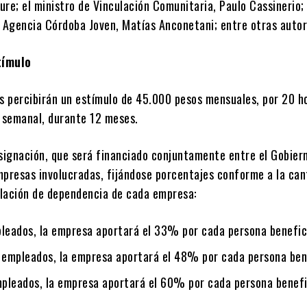
Jure; el ministro de Vinculación Comunitaria, Paulo Cassinerio; 
a Agencia Córdoba Joven, Matías Anconetani; entre otras autor
tímulo
as percibirán un estímulo de 45.000 pesos mensuales, por 20 h
l semanal, durante 12 meses.
asignación, que será financiado conjuntamente entre el Gobier
mpresas involucradas, fijándose porcentajes conforme a la can
lación de dependencia de cada empresa:
pleados, la empresa aportará el 33% por cada persona benefic
0 empleados, la empresa aportará el 48% por cada persona bene
pleados, la empresa aportará el 60% por cada persona benefi