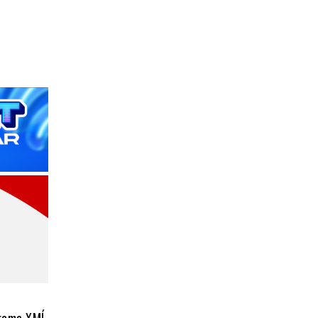
grama XMÍ,