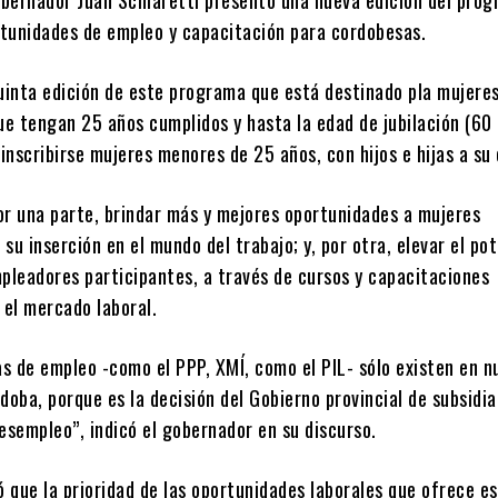
tunidades de empleo y capacitación para cordobesas.
quinta edición de este programa que está destinado pla mujere
e tengan 25 años cumplidos y hasta la edad de jubilación (60 
nscribirse mujeres menores de 25 años, con hijos e hijas a su
por una parte, brindar más y mejores oportunidades a mujeres
su inserción en el mundo del trabajo; y, por otra, elevar el po
mpleadores participantes, a través de cursos y capacitaciones
el mercado laboral.
s de empleo -como el PPP, XMÍ, como el PIL- sólo existen en n
doba, porque es la decisión del Gobierno provincial de subsidia
esempleo”, indicó el gobernador en su discurso.
 que la prioridad de las oportunidades laborales que ofrece e