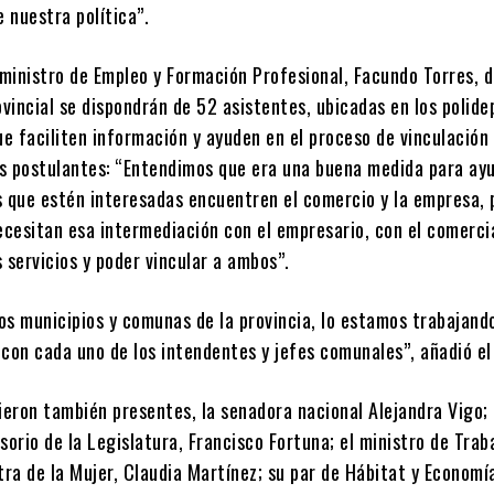
e nuestra política”.
 ministro de Empleo y Formación Profesional, Facundo Torres, d
ovincial se dispondrán de 52 asistentes, ubicadas en los polide
ue faciliten información y ayuden en el proceso de vinculación 
s postulantes: “Entendimos que era una buena medida para ay
s que estén interesadas encuentren el comercio y la empresa,
cesitan esa intermediación con el empresario, con el comerci
 servicios y poder vincular a ambos”.
los municipios y comunas de la provincia, lo estamos trabajand
con cada uno de los intendentes y jefes comunales”, añadió el
ieron también presentes, la senadora nacional Alejandra Vigo; 
sorio de la Legislatura, Francisco Fortuna; el ministro de Tra
tra de la Mujer, Claudia Martínez; su par de Hábitat y Economí