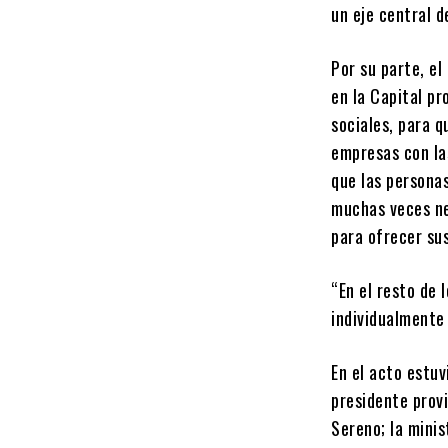
un eje central d
Por su parte, el
en la Capital pr
sociales, para q
empresas con la
que las persona
muchas veces ne
para ofrecer sus
“En el resto de 
individualmente 
En el acto estuv
presidente provi
Sereno; la minis