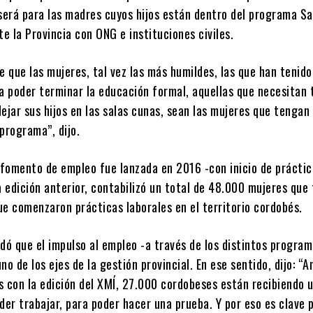
 será para las madres cuyos hijos están dentro del programa Sa
te la Provincia con ONG e instituciones civiles.
e que las mujeres, tal vez las más humildes, las que han tenid
a poder terminar la educación formal, aquellas que necesitan 
ejar sus hijos en las salas cunas, sean las mujeres que tengan
programa”, dijo.
e fomento de empleo fue lanzada en 2016 -con inicio de práctic
a edición anterior, contabilizó un total de 48.000 mujeres que
ue comenzaron prácticas laborales en el territorio cordobés.
dó que el impulso al empleo -a través de los distintos progra
o de los ejes de la gestión provincial. En ese sentido, dijo: “A
con la edición del XMÍ, 27.000 cordobeses están recibiendo 
der trabajar, para poder hacer una prueba. Y por eso es clave 