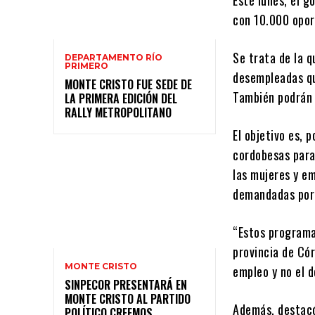
con 10.000 opor
Se trata de la 
DEPARTAMENTO RÍO
PRIMERO
desempleadas qu
MONTE CRISTO FUE SEDE DE
También podrán i
LA PRIMERA EDICIÓN DEL
RALLY METROPOLITANO
El objetivo es, 
cordobesas para 
las mujeres y e
demandadas por 
“Estos programa
provincia de Cór
MONTE CRISTO
empleo y no el d
SINPECOR PRESENTARÁ EN
MONTE CRISTO AL PARTIDO
Además, destacó
POLÍTICO CREEMOS