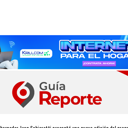
gobernador Juan Schiaretti presentó una nueva edición del pro