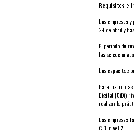
Requisitos e i
Las empresas y p
24 de abril y has
El período de re
las seleccionada
Las capacitacion
Para inscribirs
Digital (CiDi) n
realizar la práct
Las empresas ta
CiDi nivel 2.