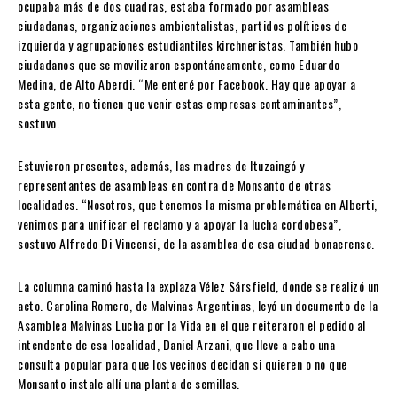
ocupaba más de dos cuadras, estaba formado por asambleas
ciudadanas, orga­nizaciones ambientalistas, partidos políticos de
izquierda y agrupaciones estudiantiles ­kirchneristas. También hubo
ciudadanos que se movilizaron espontáneamente, como Eduardo
Medina, de Alto Aberdi. “Me enteré por Facebook. Hay que apoyar a
esta gente, no tienen que venir estas empresas contaminantes”,
sostuvo.
Estuvieron presentes, además, las madres de Ituzaingó y
representantes de asambleas en contra de Monsanto de otras
localidades. “Nosotros, que tenemos la misma problemática en Alberti,
venimos para unificar el reclamo y a apoyar la lucha cordobesa”,
sostuvo Alfredo Di Vincensi, de la asamblea de esa ciudad bonaerense.
La columna caminó hasta la explaza Vélez Sársfield, donde se realizó un
acto. Carolina Romero, de Malvinas Argentinas, leyó un documento de la
Asamblea Malvinas Lucha por la Vida en el que reiteraron el pedido al
intendente de esa localidad, Daniel Arzani, que lleve a cabo una
consulta popular para que los vecinos decidan si quieren o no que
Monsanto instale allí una planta de semillas.