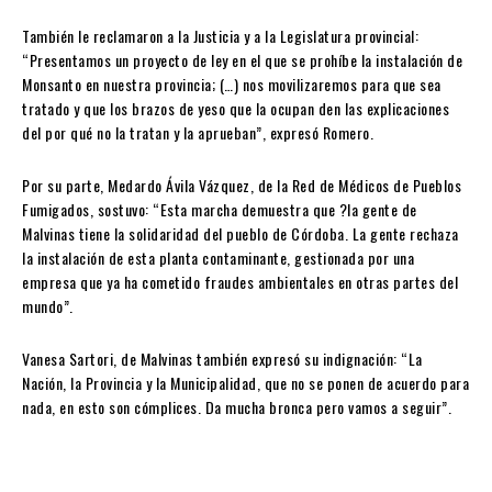
También le reclamaron a la Justicia y a la Legislatura provincial:
“Presentamos un proyecto de ley en el que se prohíbe la instalación de
Monsanto en nuestra provincia; (…) nos movilizaremos para que sea
tratado y que los brazos de yeso que la ocupan den las explicaciones
del por qué no la tratan y la aprueban”, expresó Romero.
Por su parte, Medardo Ávila Vázquez, de la Red de Médicos de Pueblos
Fumigados, sostuvo: “Esta marcha demuestra que ?la gente de
Malvinas tiene la solidaridad del pueblo de Córdoba. La gente rechaza
la instalación de esta planta contaminante, gestionada por una
empresa que ya ha cometido fraudes ambientales en otras partes del
mundo”.
Vanesa Sartori, de Malvinas también expresó su indignación: “La
Nación, la Provincia y la Municipalidad, que no se ponen de acuerdo para
nada, en esto son cómplices. Da mucha bronca pero vamos a seguir”.