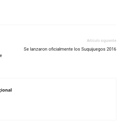
Artículo siguiente
Se lanzaron oficialmente los Suquijuegos 2016
de
ional