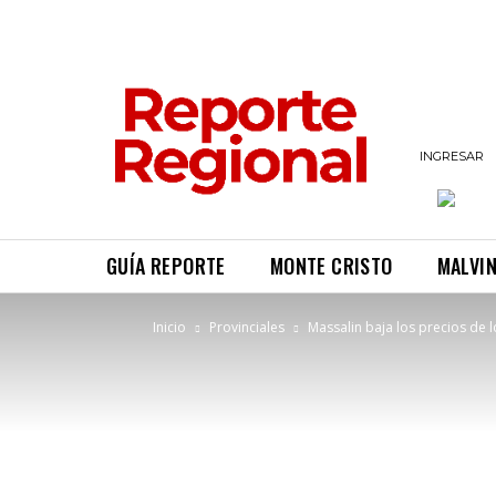
INGRESAR
GUÍA REPORTE
MONTE CRISTO
MALVI
Inicio
Provinciales
Massalin baja los precios de lo