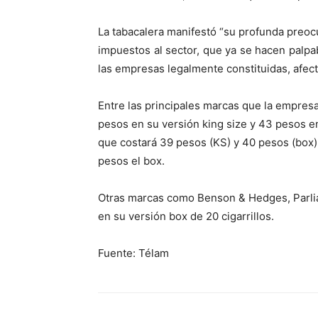
La tabacalera manifestó “su profunda preoc
impuestos al sector, que ya se hacen palpa
las empresas legalmente constituidas, afect
Entre las principales marcas que la empres
pesos en su versión king size y 43 pesos en
que costará 39 pesos (KS) y 40 pesos (box)
pesos el box.
Otras marcas como Benson & Hedges, Parlia
en su versión box de 20 cigarrillos.
Fuente: Télam