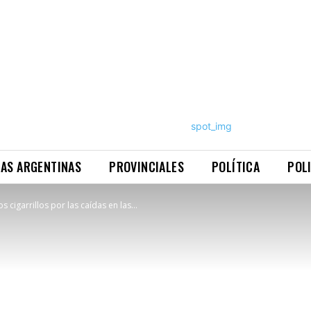
NAS ARGENTINAS
PROVINCIALES
POLÍTICA
POL
s cigarrillos por las caídas en las...