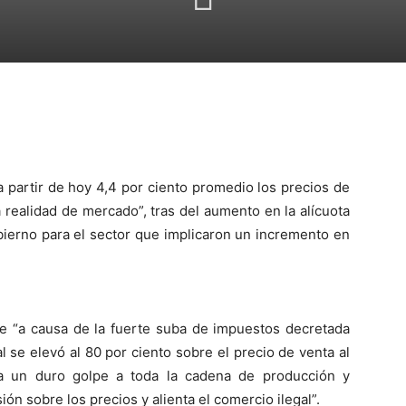
a partir de hoy 4,4 por ciento promedio los precios de
 realidad de mercado”, tras del aumento en la alícuota
bierno para el sector que implicaron un incremento en
 “a causa de la fuerte suba de impuestos decretada
tal se elevó al 80 por ciento sobre el precio de venta al
fica un duro golpe a toda la cadena de producción y
n sobre los precios y alienta el comercio ilegal”.