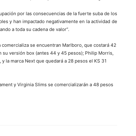
upación por las consecuencias de la fuerte suba de los
bles y han impactado negativamente en la actividad de
ando a toda su cadena de valor”.
a comercializa se encuentran Marlboro, que costará 42
 su versión box (antes 44 y 45 pesos); Philip Morris,
, y la marca Next que quedará a 28 pesos el KS 31
ment y Virginia Slims se comercializarán a 48 pesos