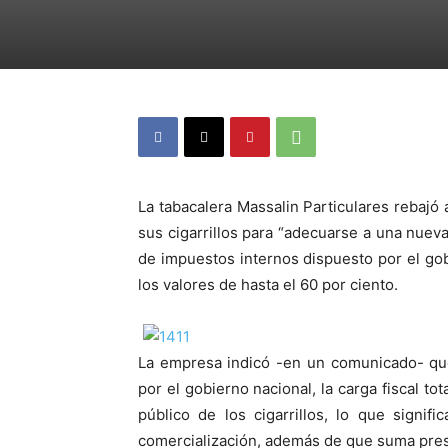
La tabacalera Massalin Particulares rebajó 
sus cigarrillos para “adecuarse a una nueva
de impuestos internos dispuesto por el go
los valores de hasta el 60 por ciento.
La empresa indicó -en un comunicado- que
por el gobierno nacional, la carga fiscal to
público de los cigarrillos, lo que signi
comercialización, además de que suma presió