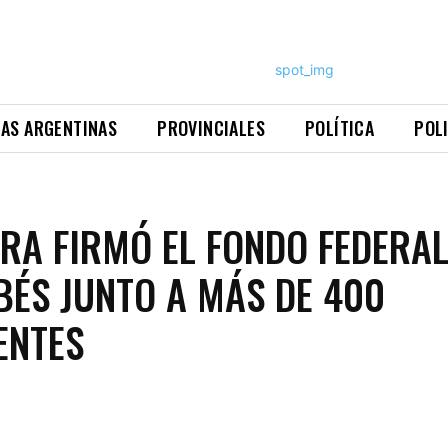
NAS ARGENTINAS
PROVINCIALES
POLÍTICA
POL
RA FIRMÓ EL FONDO FEDERA
ÉS JUNTO A MÁS DE 400
ENTES