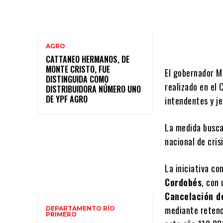
AGRO
CATTANEO HERMANOS, DE
MONTE CRISTO, FUE
El gobernador M
DISTINGUIDA COMO
realizado en el
DISTRIBUIDORA NÚMERO UNO
DE YPF AGRO
intendentes y j
La medida busca
nacional de cris
La iniciativa co
Cordobés
, con
Cancelación d
mediante retenc
DEPARTAMENTO RÍO
PRIMERO