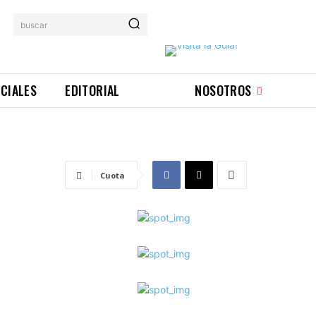
buscar
ICIALES
EDITORIAL
NOSOTROS
L
Cuota