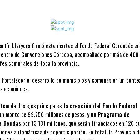
artín Llaryora firmó este martes el Fondo Federal Cordobés en
 Centro de Convenciones Córdoba, acompañado por más de 400
efes comunales de toda la provincia.
 fortalecer el desarrollo de municipios y comunas en un conte
is económica.
ntempla dos ejes principales: la
creación del Fondo Federal
 un monto de 99.750 millones de pesos, y un
Programa de
e Deudas
por 13.131 millones, que serán financiados en 120 c
iones automáticas de coparticipación. En total, la Provincia d