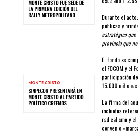
este año 112.881
MONTE CRISTO FUE SEDE DE
LA PRIMERA EDICIÓN DEL
RALLY METROPOLITANO
Durante el acto,
públicas y brind
estratégico que 
provincia que no
El fondo se com
el FOCOM y el Fo
participación de
MONTE CRISTO
15.000 millones
SINPECOR PRESENTARÁ EN
MONTE CRISTO AL PARTIDO
La firma del acu
POLÍTICO CREEMOS
incluidos refer
radicalismo y el
convenio «marca 