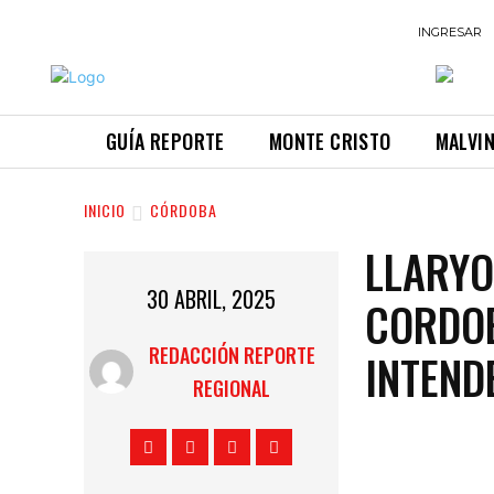
INGRESAR
GUÍA REPORTE
MONTE CRISTO
MALVI
INICIO
CÓRDOBA
LLARYO
30 ABRIL, 2025
CORDOB
REDACCIÓN REPORTE
INTEND
REGIONAL